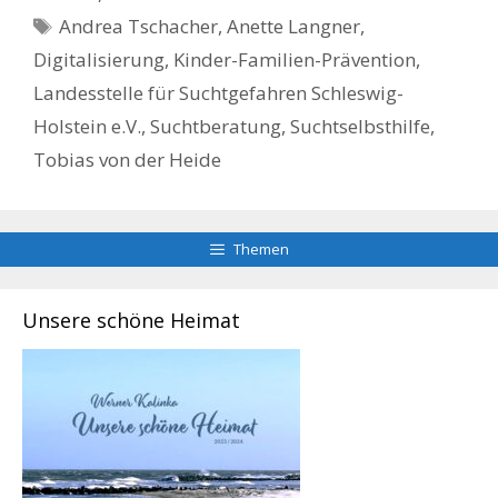
Schlagwörter
Andrea Tschacher
,
Anette Langner
,
Digitalisierung
,
Kinder-Familien-Prävention
,
Landesstelle für Suchtgefahren Schleswig-
Holstein e.V.
,
Suchtberatung
,
Suchtselbsthilfe
,
Tobias von der Heide
Themen
Unsere schöne Heimat