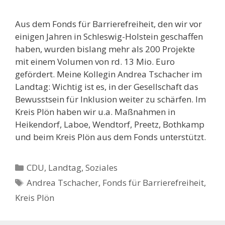
Aus dem Fonds für Barrierefreiheit, den wir vor
einigen Jahren in Schleswig-Holstein geschaffen
haben, wurden bislang mehr als 200 Projekte
mit einem Volumen von rd. 13 Mio. Euro
gefördert. Meine Kollegin Andrea Tschacher im
Landtag: Wichtig ist es, in der Gesellschaft das
Bewusstsein für Inklusion weiter zu schärfen. Im
Kreis Plön haben wir u.a. Maßnahmen in
Heikendorf, Laboe, Wendtorf, Preetz, Bothkamp
und beim Kreis Plön aus dem Fonds unterstützt.
Kategorien
CDU
,
Landtag
,
Soziales
Schlagwörter
Andrea Tschacher
,
Fonds für Barrierefreiheit
,
Kreis Plön