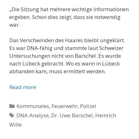
„Die Sitzung hat mehrere wichtige Informationen
ergeben. Schon dies zeigt, dass sie notwendig
war.
Das Verschwinden des Haares bleibt ungeklärt.
Es war DNA-fähig und stammte laut Schweizer
Untersuchungen nicht von Barschel. Es wurde
nach Lübeck gebracht. Wo es wann in Lübeck
abhanden kam, muss ermittelt werden.
Read more
Kategorien
Kommunales, Feuerwehr, Polizei
Schlagwörter
DNA-Analyse
,
Dr. Uwe Barschel
,
Heinrich
Wille