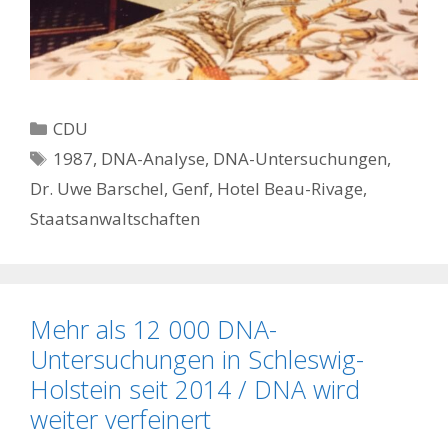
Kategorien
CDU
Schlagwörter
1987
,
DNA-Analyse
,
DNA-Untersuchungen
,
Dr. Uwe Barschel
,
Genf
,
Hotel Beau-Rivage
,
Staatsanwaltschaften
Mehr als 12 000 DNA-
Untersuchungen in Schleswig-
Holstein seit 2014 / DNA wird
weiter verfeinert