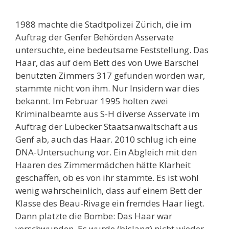
1988 machte die Stadtpolizei Zürich, die im
Auftrag der Genfer Behörden Asservate
untersuchte, eine bedeutsame Feststellung. Das
Haar, das auf dem Bett des von Uwe Barschel
benutzten Zimmers 317 gefunden worden war,
stammte nicht von ihm. Nur Insidern war dies
bekannt. Im Februar 1995 holten zwei
Kriminalbeamte aus S-H diverse Asservate im
Auftrag der Lübecker Staatsanwaltschaft aus
Genf ab, auch das Haar. 2010 schlug ich eine
DNA-Untersuchung vor. Ein Abgleich mit den
Haaren des Zimmermädchen hätte Klarheit
geschaffen, ob es von ihr stammte. Es ist wohl
wenig wahrscheinlich, dass auf einem Bett der
Klasse des Beau-Rivage ein fremdes Haar liegt.
Dann platzte die Bombe: Das Haar war
verschwunden. Es wurde (bislang) nicht wieder