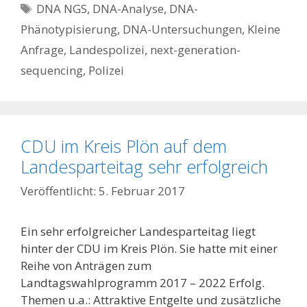
Schlagwörter
DNA NGS
,
DNA-Analyse
,
DNA-
Phänotypisierung
,
DNA-Untersuchungen
,
Kleine
Anfrage
,
Landespolizei
,
next-generation-
sequencing
,
Polizei
CDU im Kreis Plön auf dem
Landesparteitag sehr erfolgreich
5. Februar 2017
Ein sehr erfolgreicher Landesparteitag liegt
hinter der CDU im Kreis Plön. Sie hatte mit einer
Reihe von Anträgen zum
Landtagswahlprogramm 2017 – 2022 Erfolg.
Themen u.a.: Attraktive Entgelte und zusätzliche