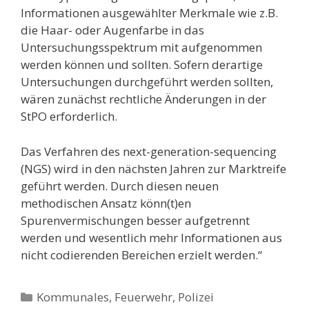
Informationen ausgewählter Merkmale wie z.B.
die Haar- oder Augenfarbe in das
Untersuchungsspektrum mit aufgenommen
werden können und sollten. Sofern derartige
Untersuchungen durchgeführt werden sollten,
wären zunächst rechtliche Änderungen in der
StPO erforderlich.
Das Verfahren des next-generation-sequencing
(NGS) wird in den nächsten Jahren zur Marktreife
geführt werden. Durch diesen neuen
methodischen Ansatz könn(t)en
Spurenvermischungen besser aufgetrennt
werden und wesentlich mehr Informationen aus
nicht codierenden Bereichen erzielt werden.“
Kategorien
Kommunales, Feuerwehr, Polizei