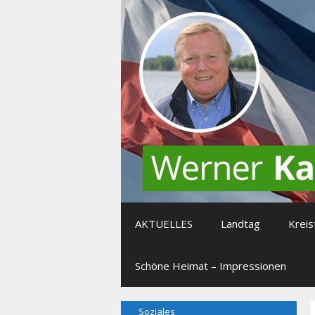
Zum
Inhalt
springen
AKTUELLES
Landtag
Kreis
Schöne Heimat – Impressionen
Soziales