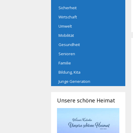
Sicherheit
Wirtschaft
Umwelt
Mobilität
Gesundheit
Senioren
Familie
Bildung, Kita
Junge Generation
Unsere schöne Heimat