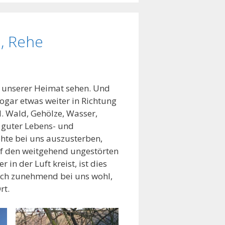
e, Rehe
 unserer Heimat sehen. Und
sogar etwas weiter in Richtung
. Wald, Gehölze, Wasser,
n guter Lebens- und
ohte bei uns auszusterben,
auf den weitgehend ungestörten
n der Luft kreist, ist dies
sich zunehmend bei uns wohl,
rt.