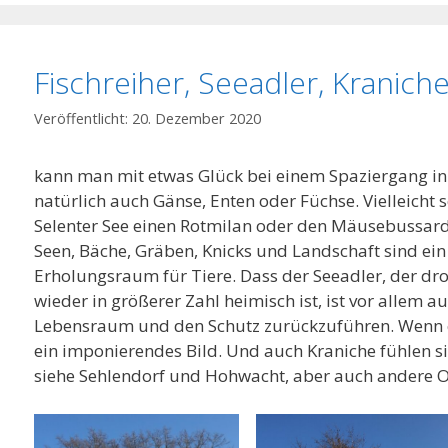
Fischreiher, Seeadler, Kranich
20. Dezember 2020
kann man mit etwas Glück bei einem Spaziergang in
natürlich auch Gänse, Enten oder Füchse. Vielleicht 
Selenter See einen Rotmilan oder den Mäusebussard
Seen, Bäche, Gräben, Knicks und Landschaft sind ei
Erholungsraum für Tiere. Dass der Seeadler, der dr
wieder in größerer Zahl heimisch ist, ist vor allem 
Lebensraum und den Schutz zurückzuführen. Wenn er i
ein imponierendes Bild. Und auch Kraniche fühlen 
siehe Sehlendorf und Hohwacht, aber auch andere O