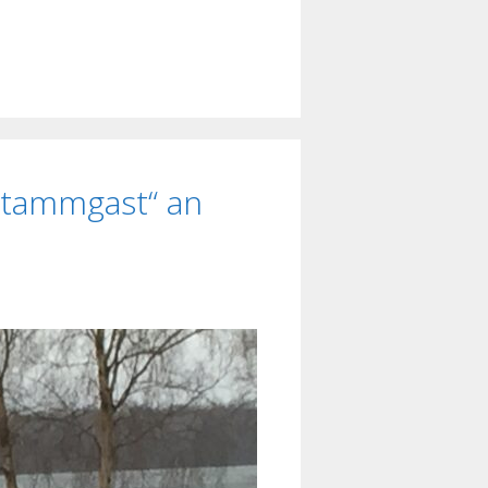
„Stammgast“ an