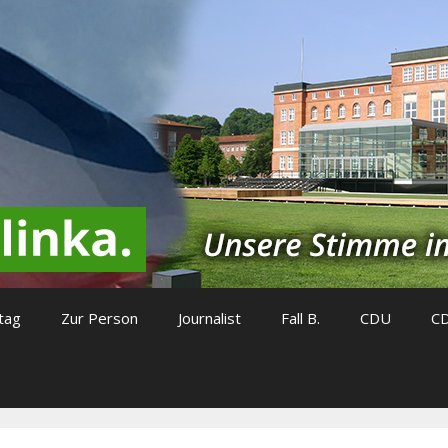
tag
Zur Person
Journalist
Fall B.
CDU
C