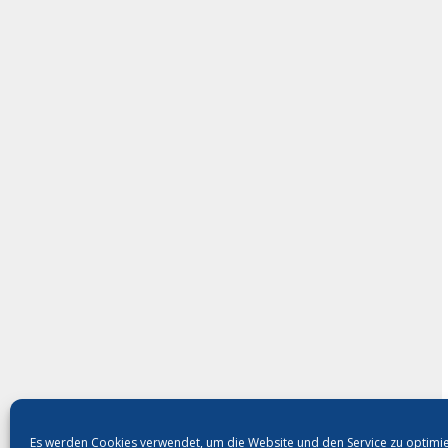
Es werden Cookies verwendet, um die Website und den Service zu optimi