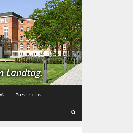
DA
Pressefotos