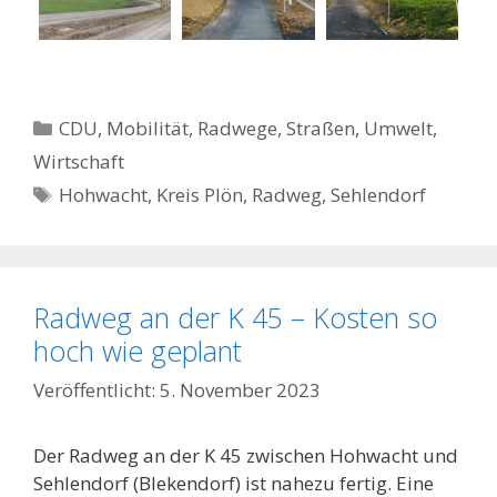
Kategorien
CDU
,
Mobilität
,
Radwege, Straßen
,
Umwelt
,
Wirtschaft
Schlagwörter
Hohwacht
,
Kreis Plön
,
Radweg
,
Sehlendorf
Radweg an der K 45 – Kosten so
hoch wie geplant
5. November 2023
Der Radweg an der K 45 zwischen Hohwacht und
Sehlendorf (Blekendorf) ist nahezu fertig. Eine