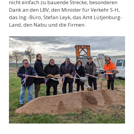
nicht einfach zu bauende Strecke, besonderen
Dank an den LBV, den Minister für Verkehr S-H,
das Ing.-Büro, Stefan Leyk, das Amt Lütjenburg-
Land, den Nabu und die Firmen.