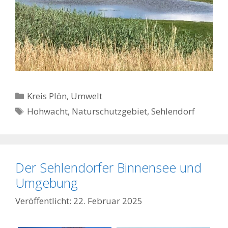
Kategorien
Kreis Plön
,
Umwelt
Schlagwörter
Hohwacht
,
Naturschutzgebiet
,
Sehlendorf
Der Sehlendorfer Binnensee und
Umgebung
22. Februar 2025