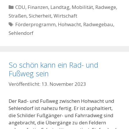
Kategorien
CDU
,
Finanzen
,
Landtag
,
Mobilität
,
Radwege,
Straßen
,
Sicherheit
,
Wirtschaft
Schlagwörter
Förderprogramm
,
Hohwacht
,
Radwegebau
,
Sehlendorf
So schön kann ein Rad- und
Fußweg sein
13. November 2023
Der Rad- und Fußweg zwischen Hohwacht und
Sehlendorf ist nahezu fertig. Er ist asphaltiert,
die Schilder Fußgänger- und Fahrradweg sind
angebracht, die Übergänge zu den Feldern