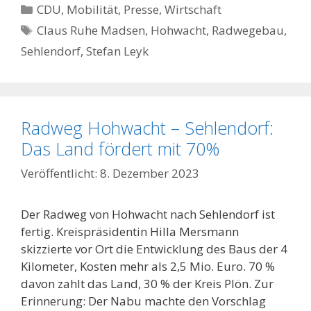
Kategorien
CDU
,
Mobilität
,
Presse
,
Wirtschaft
Schlagwörter
Claus Ruhe Madsen
,
Hohwacht
,
Radwegebau
,
Sehlendorf
,
Stefan Leyk
Radweg Hohwacht – Sehlendorf:
Das Land fördert mit 70%
8. Dezember 2023
Der Radweg von Hohwacht nach Sehlendorf ist
fertig. Kreispräsidentin Hilla Mersmann
skizzierte vor Ort die Entwicklung des Baus der 4
Kilometer, Kosten mehr als 2,5 Mio. Euro. 70 %
davon zahlt das Land, 30 % der Kreis Plön. Zur
Erinnerung: Der Nabu machte den Vorschlag