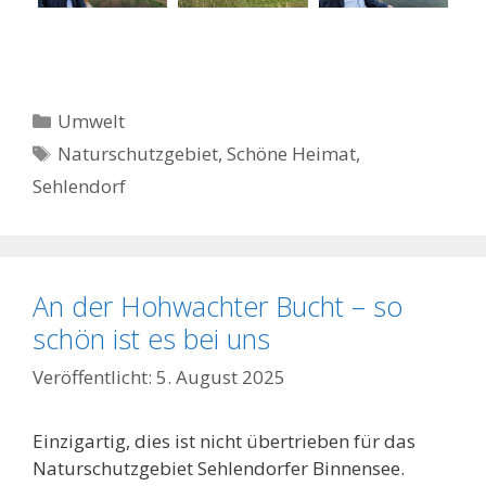
Kategorien
Umwelt
Schlagwörter
Naturschutzgebiet
,
Schöne Heimat
,
Sehlendorf
An der Hohwachter Bucht – so
schön ist es bei uns
5. August 2025
Einzigartig, dies ist nicht übertrieben für das
Naturschutzgebiet Sehlendorfer Binnensee.