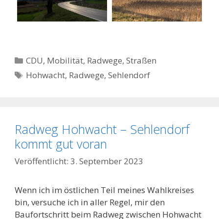
Kategorien
CDU
,
Mobilität
,
Radwege, Straßen
Schlagwörter
Hohwacht
,
Radwege
,
Sehlendorf
Radweg Hohwacht – Sehlendorf
kommt gut voran
3. September 2023
Wenn ich im östlichen Teil meines Wahlkreises
bin, versuche ich in aller Regel, mir den
Baufortschritt beim Radweg zwischen Hohwacht