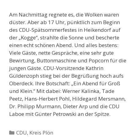
Am Nachmittag regnete es, die Wolken waren
düster. Aber ab 17 Uhr, pünktlich zum Beginn
des CDU-Spätsommerfestes in Heikendorf auf
der „Kogge“, strahlte die Sonne und bescherte
einen echt schönen Abend. Und alles bestens:
Viele Gäste, nette Gespräche, eine sehr gute
Bewirtung, Buttonmaschine und Popcorn für die
jungen Gäste. CDU-Vorsitzende Kathrin
Güldenzoph stieg bei der Begrüßung hoch aufs
Oberdeck. Ihre Botschaft: „Ein Abend für Groß
und Klein.“ Mit dabei: Werner Kalinka, Tade
Peetz, Hans-Herbert Pohl, Hildegard Mersmann,
Dr. Philipp Murmann, Dieter Arp und die CDU
Laboe mit Günter Petrowski an der Spitze.
Kategorien
CDU
,
Kreis Plön