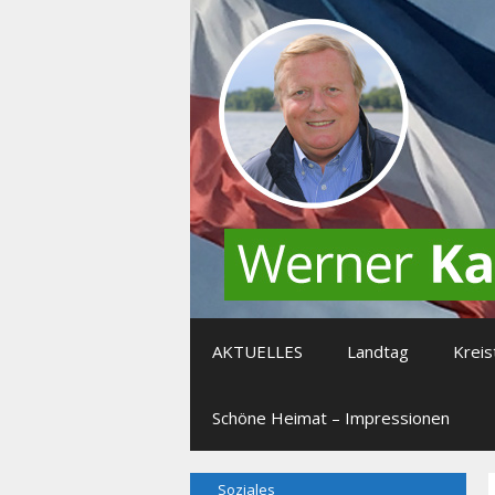
Zum
Inhalt
springen
AKTUELLES
Landtag
Kreis
Schöne Heimat – Impressionen
Soziales