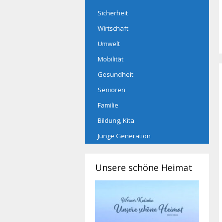
Sicherheit
Wirtschaft
Umwelt
Mobilität
Gesundheit
Senioren
Familie
Bildung, Kita
Junge Generation
Unsere schöne Heimat