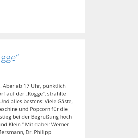
ogge“
 Aber ab 17 Uhr, pünktlich
 auf der „Kogge“, strahlte
nd alles bestens: Viele Gäste,
aschine und Popcorn für die
stieg bei der Begrüßung hoch
und Klein.“ Mit dabei: Werner
Mersmann, Dr. Philipp