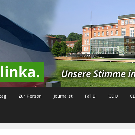
tag
Zur Person
Journalist
Fall B.
CDU
C