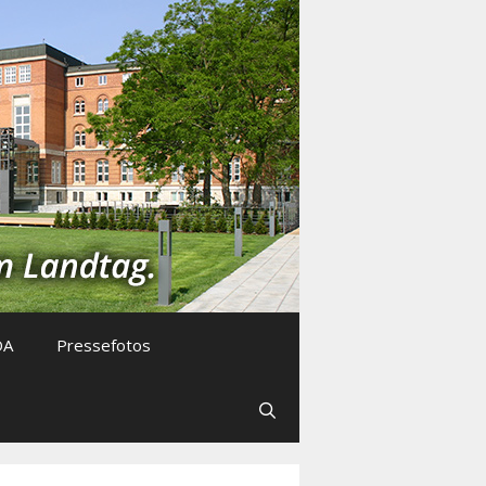
DA
Pressefotos