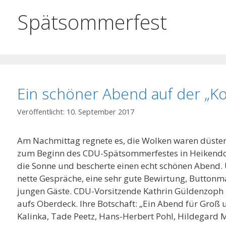
Spätsommerfest
Ein schöner Abend auf der „K
10. September 2017
Am Nachmittag regnete es, die Wolken waren düster.
zum Beginn des CDU-Spätsommerfestes in Heikendorf
die Sonne und bescherte einen echt schönen Abend. U
nette Gespräche, eine sehr gute Bewirtung, Buttonm
jungen Gäste. CDU-Vorsitzende Kathrin Güldenzoph 
aufs Oberdeck. Ihre Botschaft: „Ein Abend für Groß 
Kalinka, Tade Peetz, Hans-Herbert Pohl, Hildegard 