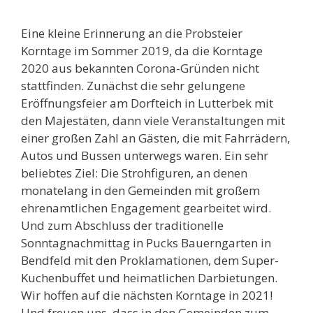
Eine kleine Erinnerung an die Probsteier
Korntage im Sommer 2019, da die Korntage
2020 aus bekannten Corona-Gründen nicht
stattfinden. Zunächst die sehr gelungene
Eröffnungsfeier am Dorfteich in Lutterbek mit
den Majestäten, dann viele Veranstaltungen mit
einer großen Zahl an Gästen, die mit Fahrrädern,
Autos und Bussen unterwegs waren. Ein sehr
beliebtes Ziel: Die Strohfiguren, an denen
monatelang in den Gemeinden mit großem
ehrenamtlichen Engagement gearbeitet wird.
Und zum Abschluss der traditionelle
Sonntagnachmittag in Pucks Bauerngarten in
Bendfeld mit den Proklamationen, dem Super-
Kuchenbuffet und heimatlichen Darbietungen.
Wir hoffen auf die nächsten Korntage in 2021!
Und freuen uns, dass in den Gemeinden zum