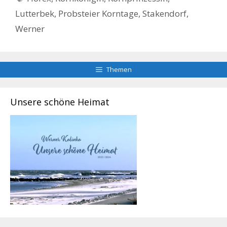
Lutterbek
,
Probsteier Korntage
,
Stakendorf
,
Werner
Themen
Unsere schöne Heimat