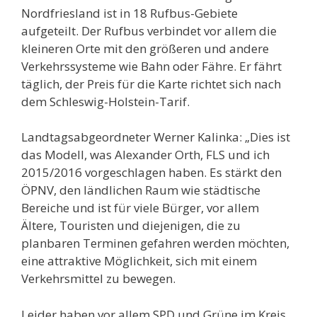
Nordfriesland ist in 18 Rufbus-Gebiete
aufgeteilt. Der Rufbus verbindet vor allem die
kleineren Orte mit den größeren und andere
Verkehrssysteme wie Bahn oder Fähre. Er fährt
täglich, der Preis für die Karte richtet sich nach
dem Schleswig-Holstein-Tarif.
Landtagsabgeordneter Werner Kalinka: „Dies ist
das Modell, was Alexander Orth, FLS und ich
2015/2016 vorgeschlagen haben. Es stärkt den
ÖPNV, den ländlichen Raum wie städtische
Bereiche und ist für viele Bürger, vor allem
Ältere, Touristen und diejenigen, die zu
planbaren Terminen gefahren werden möchten,
eine attraktive Möglichkeit, sich mit einem
Verkehrsmittel zu bewegen.
Leider haben vor allem SPD und Grüne im Kreis