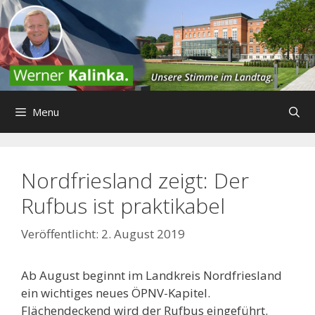
Zum
Inhalt
springen
Menu
Nordfriesland zeigt: Der
Rufbus ist praktikabel
2. August 2019
Ab August beginnt im Landkreis Nordfriesland
ein wichtiges neues ÖPNV-Kapitel.
Flächendeckend wird der Rufbus eingeführt.