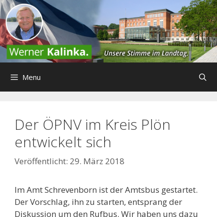
Zum
Inhalt
springen
Menu
Der ÖPNV im Kreis Plön
entwickelt sich
29. März 2018
Im Amt Schrevenborn ist der Amtsbus gestartet.
Der Vorschlag, ihn zu starten, entsprang der
Diskussion um den Rufbus. Wir haben uns dazu