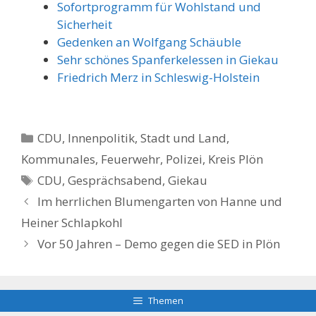
Sofortprogramm für Wohlstand und
Sicherheit
Gedenken an Wolfgang Schäuble
Sehr schönes Spanferkelessen in Giekau
Friedrich Merz in Schleswig-Holstein
Kategorien
CDU
,
Innenpolitik, Stadt und Land
,
Kommunales, Feuerwehr, Polizei
,
Kreis Plön
Schlagwörter
CDU
,
Gesprächsabend
,
Giekau
Im herrlichen Blumengarten von Hanne und
Heiner Schlapkohl
Vor 50 Jahren – Demo gegen die SED in Plön
Themen