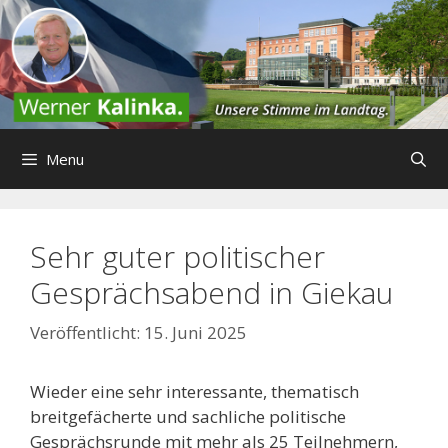
Zum
Inhalt
springen
Menu
Sehr guter politischer
Gesprächsabend in Giekau
15. Juni 2025
Wieder eine sehr interessante, thematisch
breitgefächerte und sachliche politische
Gesprächsrunde mit mehr als 25 Teilnehmern,