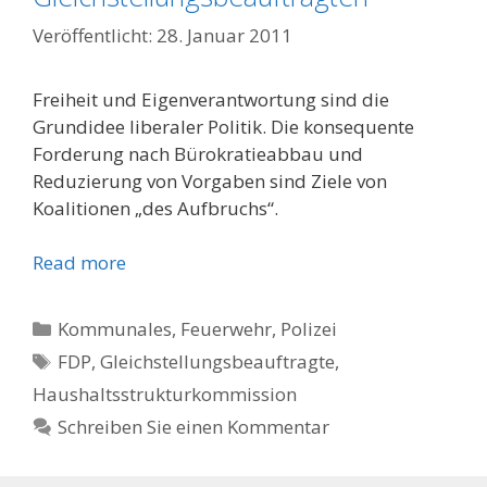
28. Januar 2011
Freiheit und Eigenverantwortung sind die
Grundidee liberaler Politik. Die konsequente
Forderung nach Bürokratieabbau und
Reduzierung von Vorgaben sind Ziele von
Koalitionen „des Aufbruchs“.
Read more
Kategorien
Kommunales, Feuerwehr, Polizei
Schlagwörter
FDP
,
Gleichstellungsbeauftragte
,
Haushaltsstrukturkommission
Schreiben Sie einen Kommentar