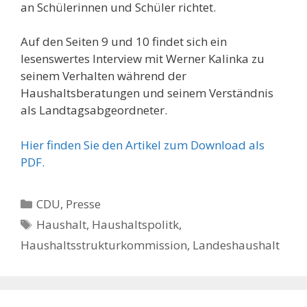
an Schülerinnen und Schüler richtet.
Auf den Seiten 9 und 10 findet sich ein
lesenswertes Interview mit Werner Kalinka zu
seinem Verhalten während der
Haushaltsberatungen und seinem Verständnis
als Landtagsabgeordneter.
Hier finden Sie den Artikel zum Download als
PDF.
Kategorien
CDU
,
Presse
Schlagwörter
Haushalt
,
Haushaltspolitk
,
Haushaltsstrukturkommission
,
Landeshaushalt