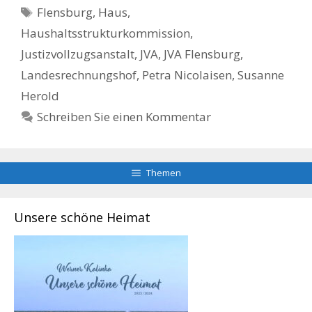
Schlagwörter
Flensburg
,
Haus
,
Haushaltsstrukturkommission
,
Justizvollzugsanstalt
,
JVA
,
JVA Flensburg
,
Landesrechnungshof
,
Petra Nicolaisen
,
Susanne
Herold
Schreiben Sie einen Kommentar
Themen
Unsere schöne Heimat