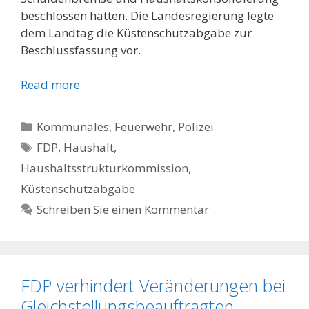
beschlossen hatten. Die Landesregierung legte
dem Landtag die Küstenschutzabgabe zur
Beschlussfassung vor.
Read more
Kategorien
Kommunales, Feuerwehr, Polizei
Schlagwörter
FDP
,
Haushalt
,
Haushaltsstrukturkommission
,
Küstenschutzabgabe
Schreiben Sie einen Kommentar
FDP verhindert Veränderungen bei
Gleichstellungsbeauftragten