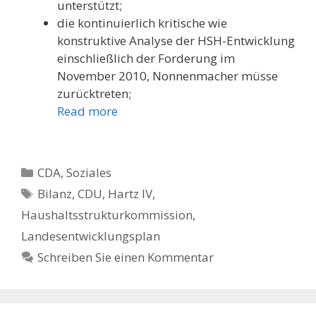
unterstützt;
die kontinuierlich kritische wie
konstruktive Analyse der HSH-Entwicklung
einschließlich der Forderung im
November 2010, Nonnenmacher müsse
zurücktreten;
Read more
Kategorien
CDA
,
Soziales
Schlagwörter
Bilanz
,
CDU
,
Hartz IV
,
Haushaltsstrukturkommission
,
Landesentwicklungsplan
Schreiben Sie einen Kommentar