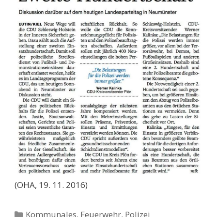
(OHA, 19. 11. 2016)
Kategorien
Kommunales, Feuerwehr, Polizei