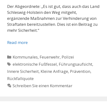
Der Abgeordnete: „Es ist gut, dass auch das Land
Schleswig-Holstein den Weg mitgeht,
ergänzende Maßnahmen zur Verhinderung von
Straftaten bereitzustellen. Dies ist ein Beitrag zu
mehr Sicherheit.“
Read more
Kategorien
Kommunales, Feuerwehr, Polizei
Schlagwörter
elektronische Fußfessel
,
Führungsaufsicht
,
Innere Sicherheit
,
Kleine Anfrage
,
Prävention
,
Rückfallquote
Schreiben Sie einen Kommentar