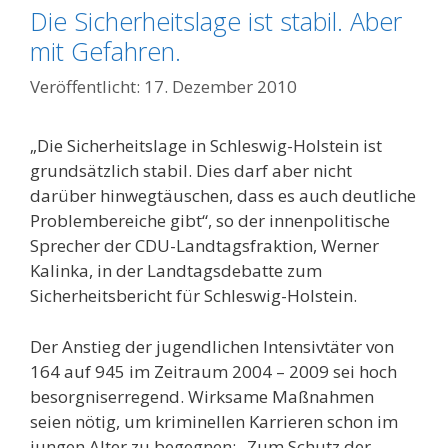
Die Sicherheitslage ist stabil. Aber
mit Gefahren.
17. Dezember 2010
„Die Sicherheitslage in Schleswig-Holstein ist
grundsätzlich stabil. Dies darf aber nicht
darüber hinwegtäuschen, dass es auch deutliche
Problembereiche gibt“, so der innenpolitische
Sprecher der CDU-Landtagsfraktion, Werner
Kalinka, in der Landtagsdebatte zum
Sicherheitsbericht für Schleswig-Holstein.
Der Anstieg der jugendlichen Intensivtäter von
164 auf 945 im Zeitraum 2004 – 2009 sei hoch
besorgniserregend. Wirksame Maßnahmen
seien nötig, um kriminellen Karrieren schon im
jungen Alter zu begegnen: „Zum Schutz der