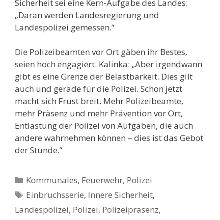
Sicherheit sei eine Kern-Aufgabe des Landes:
„Daran werden Landesregierung und
Landespolizei gemessen.“
Die Polizeibeamten vor Ort gäben ihr Bestes,
seien hoch engagiert. Kalinka: „Aber irgendwann
gibt es eine Grenze der Belastbarkeit. Dies gilt
auch und gerade für die Polizei. Schon jetzt
macht sich Frust breit. Mehr Polizeibeamte,
mehr Präsenz und mehr Prävention vor Ort,
Entlastung der Polizei von Aufgaben, die auch
andere wahrnehmen können – dies ist das Gebot
der Stunde.“
Kategorien
Kommunales, Feuerwehr, Polizei
Schlagwörter
Einbruchsserie
,
Innere Sicherheit
,
Landespolizei
,
Polizei
,
Polizeipräsenz
,