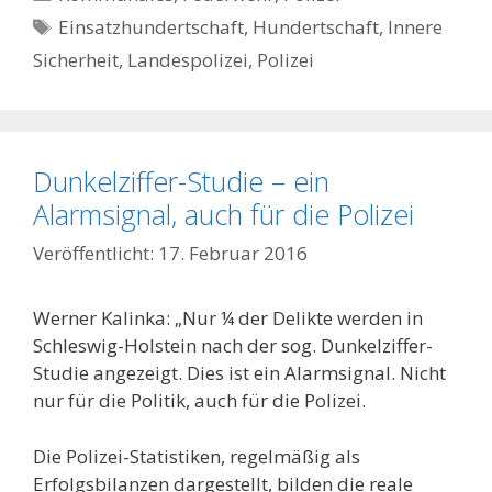
Schlagwörter
Einsatzhundertschaft
,
Hundertschaft
,
Innere
Sicherheit
,
Landespolizei
,
Polizei
Dunkelziffer-Studie – ein
Alarmsignal, auch für die Polizei
17. Februar 2016
Werner Kalinka: „Nur ¼ der Delikte werden in
Schleswig-Holstein nach der sog. Dunkelziffer-
Studie angezeigt. Dies ist ein Alarmsignal. Nicht
nur für die Politik, auch für die Polizei.
Die Polizei-Statistiken, regelmäßig als
Erfolgsbilanzen dargestellt, bilden die reale