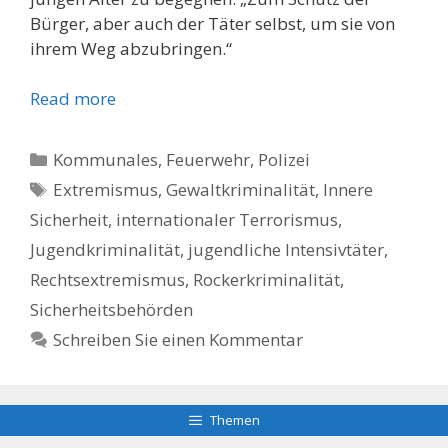
Bürger, aber auch der Täter selbst, um sie von
ihrem Weg abzubringen.“
Read more
Kategorien
Kommunales, Feuerwehr, Polizei
Schlagwörter
Extremismus
,
Gewaltkriminalität
,
Innere
Sicherheit
,
internationaler Terrorismus
,
Jugendkriminalität
,
jugendliche Intensivtäter
,
Rechtsextremismus
,
Rockerkriminalität
,
Sicherheitsbehörden
Schreiben Sie einen Kommentar
Themen