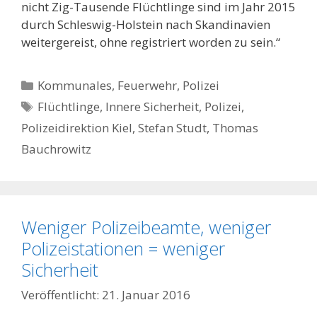
nicht Zig-Tausende Flüchtlinge sind im Jahr 2015
durch Schleswig-Holstein nach Skandinavien
weitergereist, ohne registriert worden zu sein.“
Kategorien
Kommunales, Feuerwehr, Polizei
Schlagwörter
Flüchtlinge
,
Innere Sicherheit
,
Polizei
,
Polizeidirektion Kiel
,
Stefan Studt
,
Thomas
Bauchrowitz
Weniger Polizeibeamte, weniger
Polizeistationen = weniger
Sicherheit
21. Januar 2016