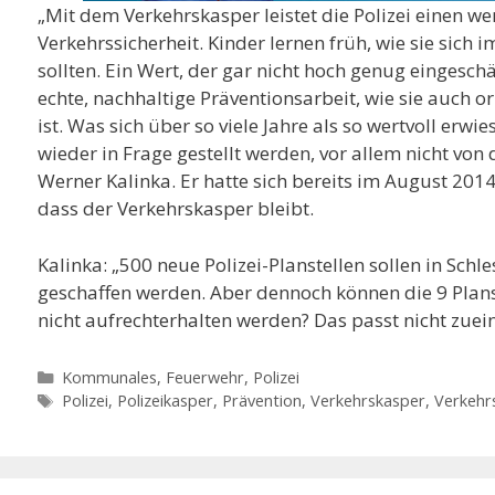
„Mit dem Verkehrskasper leistet die Polizei einen we
Verkehrssicherheit. Kinder lernen früh, wie sie sich 
sollten. Ein Wert, der gar nicht hoch genug eingeschä
echte, nachhaltige Präventionsarbeit, wie sie auch o
ist. Was sich über so viele Jahre als so wertvoll erwie
wieder in Frage gestellt werden, vor allem nicht von
Werner Kalinka. Er hatte sich bereits im August 2014
dass der Verkehrskasper bleibt.
Kalinka: „500 neue Polizei-Planstellen sollen in Sch
geschaffen werden. Aber dennoch können die 9 Plan
nicht aufrechterhalten werden? Das passt nicht zuei
Kategorien
Kommunales, Feuerwehr, Polizei
Schlagwörter
Polizei
,
Polizeikasper
,
Prävention
,
Verkehrskasper
,
Verkehrs