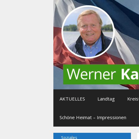
Zum
Inhalt
springen
AKTUELLES
Landtag
Kreis
Schöne Heimat – Impressionen
Soziales