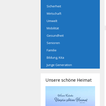
Sicherheit
Wirtschaft
Umwelt
Mobilität
Gesundheit
Senioren
Familie
Bildung, Kita
Junge Generation
Unsere schöne Heimat