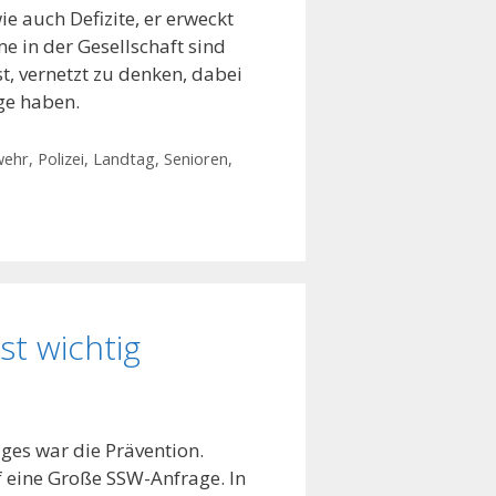
 auch Defizite, er erweckt
e in der Gesellschaft sind
t, vernetzt zu denken, dabei
ge haben.
hr, Polizei
,
Landtag
,
Senioren
,
st wichtig
ges war die Prävention.
 eine Große SSW-Anfrage. In