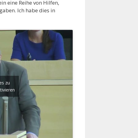
in eine Reihe von Hilfen,
aben. Ich habe dies in
es zu
tivieren