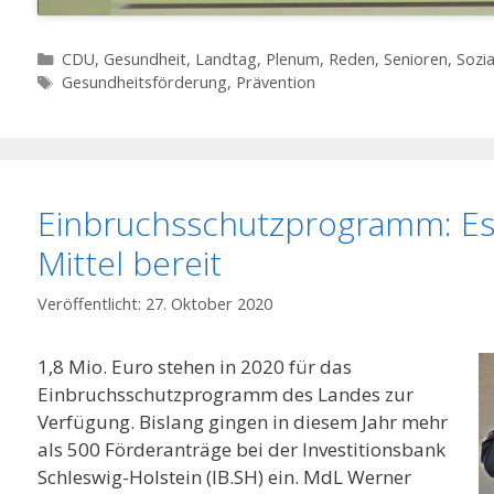
Kategorien
CDU
,
Gesundheit
,
Landtag
,
Plenum
,
Reden
,
Senioren
,
Sozia
Schlagwörter
Gesundheitsförderung
,
Prävention
Einbruchsschutzprogramm: Es
Mittel bereit
27. Oktober 2020
1,8 Mio. Euro stehen in 2020 für das
Einbruchsschutzprogramm des Landes zur
Verfügung. Bislang gingen in diesem Jahr mehr
als 500 Förderanträge bei der Investitionsbank
Schleswig-Holstein (IB.SH) ein. MdL Werner