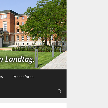
DA
Pressefotos