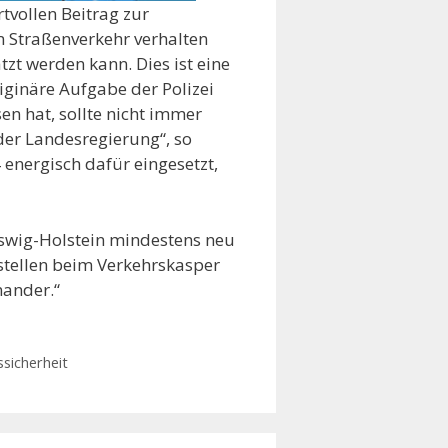
rtvollen Beitrag zur
im Straßenverkehr verhalten
tzt werden kann. Dies ist eine
riginäre Aufgabe der Polizei
sen hat, sollte nicht immer
 der Landesregierung“, so
 energisch dafür eingesetzt,
leswig-Holstein mindestens neu
stellen beim Verkehrskasper
nander.“
sicherheit