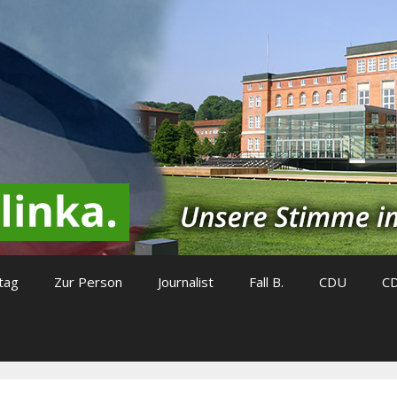
tag
Zur Person
Journalist
Fall B.
CDU
C