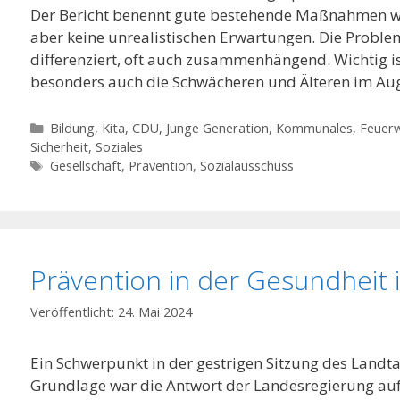
Der Bericht benennt gute bestehende Maßnahmen wie
aber keine unrealistischen Erwartungen. Die Problem
differenziert, oft auch zusammenhängend. Wichtig is
besonders auch die Schwächeren und Älteren im Au
Kategorien
Bildung, Kita
,
CDU
,
Junge Generation
,
Kommunales, Feuerwe
Sicherheit
,
Soziales
Schlagwörter
Gesellschaft
,
Prävention
,
Sozialausschuss
Prävention in der Gesundheit i
24. Mai 2024
Ein Schwerpunkt in der gestrigen Sitzung des Landta
Grundlage war die Antwort der Landesregierung auf