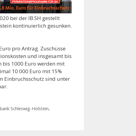
0 bei der IB.SH gestellt
stein kontinuierlich gesunken.
 Euro pro Antrag. Zuschüsse
itionskosten und insgesamt bis
n bis 1000 Euro werden mit
ximal 10 000 Euro mit 15%
m Einbruchsschutz sind unter
ar.
sbank Schleswig-Holstein
,