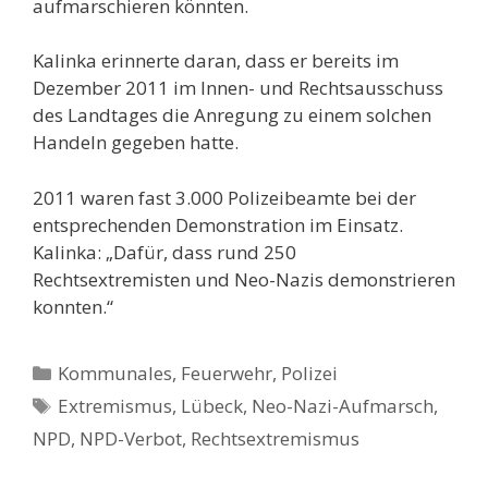
aufmarschieren könnten.
Kalinka erinnerte daran, dass er bereits im
Dezember 2011 im Innen- und Rechtsausschuss
des Landtages die Anregung zu einem solchen
Handeln gegeben hatte.
2011 waren fast 3.000 Polizeibeamte bei der
entsprechenden Demonstration im Einsatz.
Kalinka: „Dafür, dass rund 250
Rechtsextremisten und Neo-Nazis demonstrieren
konnten.“
Kategorien
Kommunales, Feuerwehr, Polizei
Schlagwörter
Extremismus
,
Lübeck
,
Neo-Nazi-Aufmarsch
,
NPD
,
NPD-Verbot
,
Rechtsextremismus