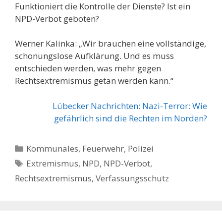
Funktioniert die Kontrolle der Dienste? Ist ein
NPD-Verbot geboten?
Werner Kalinka: „Wir brauchen eine vollständige,
schonungslose Aufklärung. Und es muss
entschieden werden, was mehr gegen
Rechtsextremismus getan werden kann.“
Lübecker Nachrichten: Nazi-Terror: Wie
gefährlich sind die Rechten im Norden?
Kategorien
Kommunales, Feuerwehr, Polizei
Schlagwörter
Extremismus
,
NPD
,
NPD-Verbot
,
Rechtsextremismus
,
Verfassungsschutz