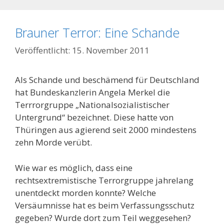
Brauner Terror: Eine Schande
15. November 2011
Als Schande und beschämend für Deutschland
hat Bundeskanzlerin Angela Merkel die
Terrrorgruppe „Nationalsozialistischer
Untergrund“ bezeichnet. Diese hatte von
Thüringen aus agierend seit 2000 mindestens
zehn Morde verübt.
Wie war es möglich, dass eine
rechtsextremistische Terrorgruppe jahrelang
unentdeckt morden konnte? Welche
Versäumnisse hat es beim Verfassungsschutz
gegeben? Wurde dort zum Teil weggesehen?