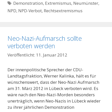
Schlagwörter
Demonstration
,
Extremismus
,
Neumünster
,
NPD
,
NPD-Verbot
,
Rechtsextremismus
Neo-Nazi-Aufmarsch sollte
verboten werden
11. Januar 2012
Der innenpolitische Sprecher der CDU-
Landtagsfraktion, Werner Kalinka, hält es für
wünschenswert, dass der Neo-Nazi Aufmarsch
am 31. März 2012 in Lübeck verboten wird. Es
wäre nach den Neo-Nazi-Morden besonders
unerträglich, wenn Neo-Nazis in Lübeck wieder
zu ihrer jährlichen Demonstration