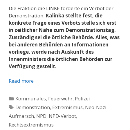
Die Fraktion die LINKE forderte ein Verbot der
Demonstration.
Kalinka stellte fest, die
konkrete Frage eines Verbots stelle sich erst
in zeitlicher Nähe zum Demonstrationstag.
Zuständig sei die örtliche Behörde. Alles, was
bei anderen Behörden an Informationen
vorliege, werde nach Auskunft des
Innenministers die örtlichen Behörden zur
Verfügung gestellt.
Read more
Kategorien
Kommunales, Feuerwehr, Polizei
Schlagwörter
Demonstration
,
Extremismus
,
Neo-Nazi-
Aufmarsch
,
NPD
,
NPD-Verbot
,
Rechtsextremismus