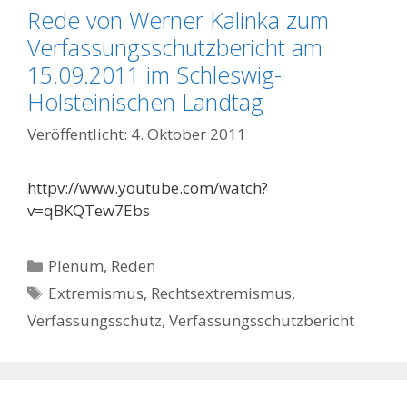
Rede von Werner Kalinka zum
Verfassungsschutzbericht am
15.09.2011 im Schleswig-
Holsteinischen Landtag
4. Oktober 2011
httpv://www.youtube.com/watch?
v=qBKQTew7Ebs
Kategorien
Plenum
,
Reden
Schlagwörter
Extremismus
,
Rechtsextremismus
,
Verfassungsschutz
,
Verfassungsschutzbericht