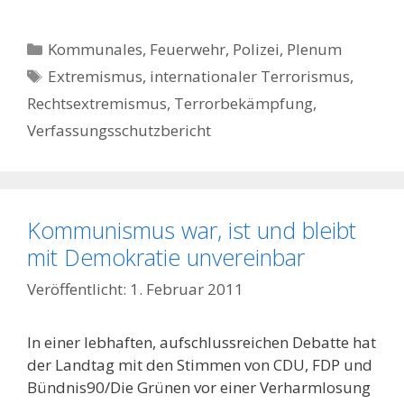
Kategorien
Kommunales, Feuerwehr, Polizei
,
Plenum
Schlagwörter
Extremismus
,
internationaler Terrorismus
,
Rechtsextremismus
,
Terrorbekämpfung
,
Verfassungsschutzbericht
Kommunismus war, ist und bleibt
mit Demokratie unvereinbar
1. Februar 2011
In einer lebhaften, aufschlussreichen Debatte hat
der Landtag mit den Stimmen von CDU, FDP und
Bündnis90/Die Grünen vor einer Verharmlosung