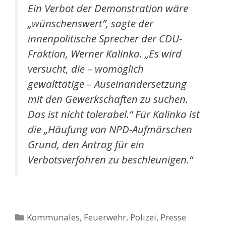
Ein Verbot der Demonstration wäre
„wünschenswert”, sagte der
innenpolitische Sprecher der CDU-
Fraktion, Werner Kalinka. „Es wird
versucht, die – womöglich
gewalttätige – Auseinandersetzung
mit den Gewerkschaften zu suchen.
Das ist nicht tolerabel.“ Für Kalinka ist
die „Häufung von NPD-Aufmärschen
Grund, den Antrag für ein
Verbotsverfahren zu beschleunigen.“
Kategorien
Kommunales, Feuerwehr, Polizei
,
Presse