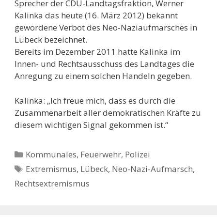
Sprecher der CDU-Landtagsfraktion, Werner
Kalinka das heute (16. März 2012) bekannt
gewordene Verbot des Neo-Naziaufmarsches in
Lübeck bezeichnet.
Bereits im Dezember 2011 hatte Kalinka im
Innen- und Rechtsausschuss des Landtages die
Anregung zu einem solchen Handeln gegeben.
Kalinka: „Ich freue mich, dass es durch die
Zusammenarbeit aller demokratischen Kräfte zu
diesem wichtigen Signal gekommen ist.“
Kategorien
Kommunales, Feuerwehr, Polizei
Schlagwörter
Extremismus
,
Lübeck
,
Neo-Nazi-Aufmarsch
,
Rechtsextremismus