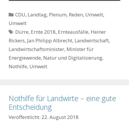
Kategorien
CDU
,
Landtag
,
Plenum
,
Reden
,
Umwelt
,
Umwelt
Schlagwörter
Dürre
,
Ernte 2018
,
Ernteausfälle
,
Heiner
Rickers
,
Jan Philipp Albrecht
,
Landwirtschaft
,
Landwirtschaftsminister
,
Minister für
Energiewende
,
Natur und Digitalisierung
,
Nothilfe
,
Umwelt
Nothilfe für Landwirte – eine gute
Entscheidung
22. August 2018