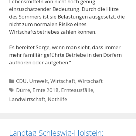
Lebensmitteln von nicht hoch genug
einzuschätzender Bedeutung. Durch die Hitze
des Sommers ist sie Belastungen ausgesetzt, die
nicht zum normalen Risiko eines
Wirtschaftsbetriebes zählen können.
Es bereitet Sorge, wenn man sieht, dass immer
mehr familiär geführte Betriebe in den Dörfern
aufhören oder aufgeben.“
Kategorien
CDU
,
Umwelt
,
Wirtschaft
,
Wirtschaft
Schlagwörter
Dürre
,
Ernte 2018
,
Ernteausfälle
,
Landwirtschaft
,
Nothilfe
Landtag Schleswig-Holstein: