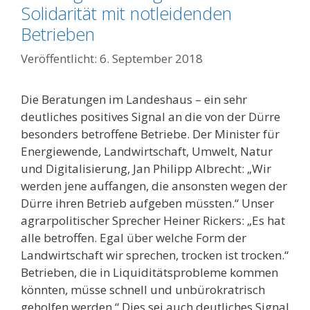
Solidarität mit notleidenden
Betrieben
6. September 2018
Die Beratungen im Landeshaus – ein sehr
deutliches positives Signal an die von der Dürre
besonders betroffene Betriebe. Der Minister für
Energiewende, Landwirtschaft, Umwelt, Natur
und Digitalisierung, Jan Philipp Albrecht: „Wir
werden jene auffangen, die ansonsten wegen der
Dürre ihren Betrieb aufgeben müssten.“ Unser
agrarpolitischer Sprecher Heiner Rickers: „Es hat
alle betroffen. Egal über welche Form der
Landwirtschaft wir sprechen, trocken ist trocken.“
Betrieben, die in Liquiditätsprobleme kommen
könnten, müsse schnell und unbürokratrisch
geholfen werden.“ Dies sei auch deutliches Signal