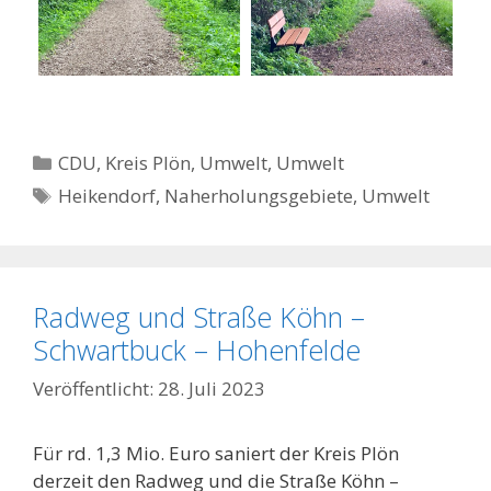
Kategorien
CDU
,
Kreis Plön
,
Umwelt
,
Umwelt
Schlagwörter
Heikendorf
,
Naherholungsgebiete
,
Umwelt
Radweg und Straße Köhn –
Schwartbuck – Hohenfelde
28. Juli 2023
Für rd. 1,3 Mio. Euro saniert der Kreis Plön
derzeit den Radweg und die Straße Köhn –