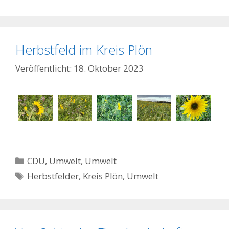
Herbstfeld im Kreis Plön
18. Oktober 2023
Kategorien
CDU
,
Umwelt
,
Umwelt
Schlagwörter
Herbstfelder
,
Kreis Plön
,
Umwelt