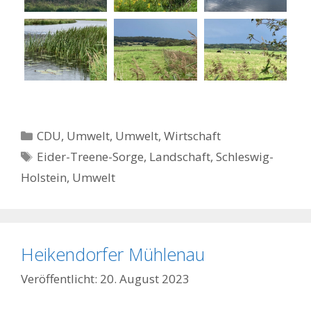
Kategorien
CDU
,
Umwelt
,
Umwelt
,
Wirtschaft
Schlagwörter
Eider-Treene-Sorge
,
Landschaft
,
Schleswig-
Holstein
,
Umwelt
Heikendorfer Mühlenau
20. August 2023