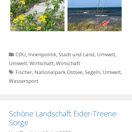
Kategorien
CDU
,
Innenpolitik, Stadt und Land
,
Umwelt
,
Umwelt
,
Wirtschaft
,
Wirtschaft
Schlagwörter
Fischer
,
Nationalpark Ostsee
,
Segeln
,
Umwelt
,
Wassersport
Schöne Landschaft Eider-Treene-
Sorge