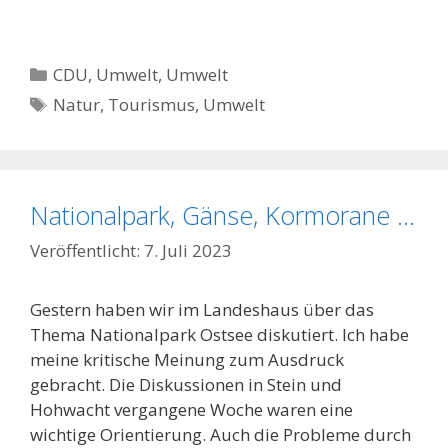
Kategorien
CDU
,
Umwelt
,
Umwelt
Schlagwörter
Natur
,
Tourismus
,
Umwelt
Nationalpark, Gänse, Kormorane …
7. Juli 2023
Gestern haben wir im Landeshaus über das
Thema Nationalpark Ostsee diskutiert. Ich habe
meine kritische Meinung zum Ausdruck
gebracht. Die Diskussionen in Stein und
Hohwacht vergangene Woche waren eine
wichtige Orientierung. Auch die Probleme durch