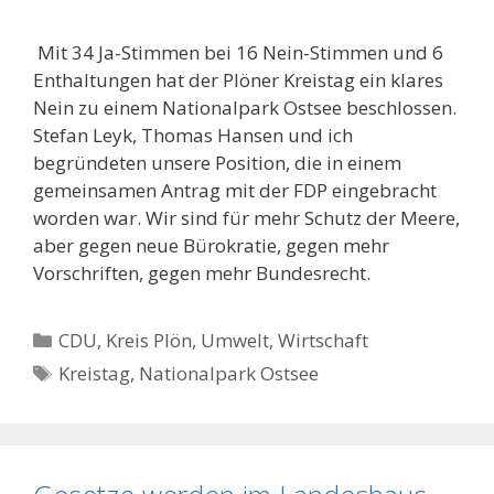
Mit 34 Ja-Stimmen bei 16 Nein-Stimmen und 6
Enthaltungen hat der Plöner Kreistag ein klares
Nein zu einem Nationalpark Ostsee beschlossen.
Stefan Leyk, Thomas Hansen und ich
begründeten unsere Position, die in einem
gemeinsamen Antrag mit der FDP eingebracht
worden war. Wir sind für mehr Schutz der Meere,
aber gegen neue Bürokratie, gegen mehr
Vorschriften, gegen mehr Bundesrecht.
Kategorien
CDU
,
Kreis Plön
,
Umwelt
,
Wirtschaft
Schlagwörter
Kreistag
,
Nationalpark Ostsee