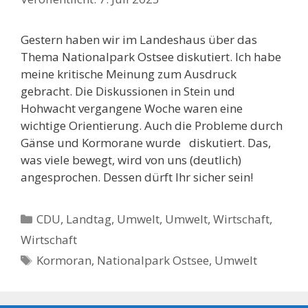
Gestern haben wir im Landeshaus über das
Thema Nationalpark Ostsee diskutiert. Ich habe
meine kritische Meinung zum Ausdruck
gebracht. Die Diskussionen in Stein und
Hohwacht vergangene Woche waren eine
wichtige Orientierung. Auch die Probleme durch
Gänse und Kormorane wurde diskutiert. Das,
was viele bewegt, wird von uns (deutlich)
angesprochen. Dessen dürft Ihr sicher sein!
Kategorien
CDU
,
Landtag
,
Umwelt
,
Umwelt
,
Wirtschaft
,
Wirtschaft
Schlagwörter
Kormoran
,
Nationalpark Ostsee
,
Umwelt