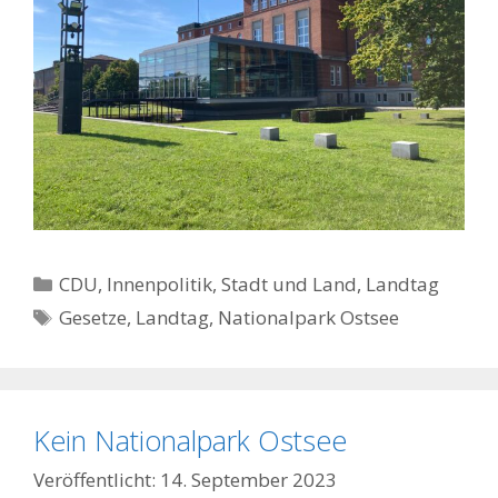
Kategorien
CDU
,
Innenpolitik, Stadt und Land
,
Landtag
Schlagwörter
Gesetze
,
Landtag
,
Nationalpark Ostsee
Kein Nationalpark Ostsee
14. September 2023