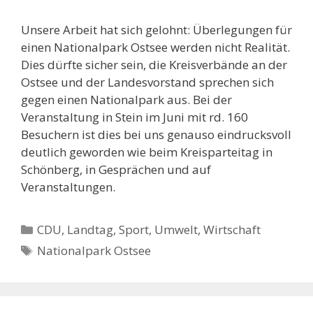
Unsere Arbeit hat sich gelohnt: Überlegungen für
einen Nationalpark Ostsee werden nicht Realität.
Dies dürfte sicher sein, die Kreisverbände an der
Ostsee und der Landesvorstand sprechen sich
gegen einen Nationalpark aus. Bei der
Veranstaltung in Stein im Juni mit rd. 160
Besuchern ist dies bei uns genauso eindrucksvoll
deutlich geworden wie beim Kreisparteitag in
Schönberg, in Gesprächen und auf
Veranstaltungen.
Kategorien
CDU
,
Landtag
,
Sport
,
Umwelt
,
Wirtschaft
Schlagwörter
Nationalpark Ostsee