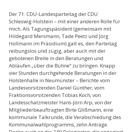
Der 71. CDU-Landesparteitag der CDU
Schleswig-Holstein – mit einer anderen Rolle für
mich. Als Tagungspäsident (gemeinsam mit
Hildegard Mersmann, Tade Peetz und Jörg
Hollmann im Präsidium) galt es, den Parteitag
reibungslos und zügig, aber auch mit der
gebotenen Breite in den Beratungen und
Abläufen „über die Bühne“ zu bringen. Knapp
vier Stunden durchgehende Beratungen in der
Holstenhalle in Neumünster – Berichte vom
Landesvorsitzenden Daniel Günther, vom
Fraktionsvorsitzenden Tobias Koch, von
Landesschatzmeister Hans-Jörn Arp, von der
Mitgliederbeauftragten Birte Glißmann, eine
kommunale Talkrunde, die Verabschiedung des
Kommunalwahlprogramms, zehn Anträge.
Danke auch an die 240 Delegierten, die engagiert