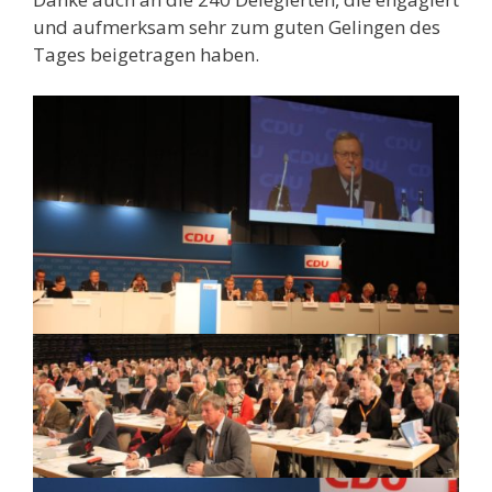
und aufmerksam sehr zum guten Gelingen des
Tages beigetragen haben.