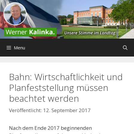
Zum
Inhalt
springen
Menu
Bahn: Wirtschaftlichkeit und
Planfeststellung müssen
beachtet werden
12. September 2017
Nach dem Ende 2017 beginnenden