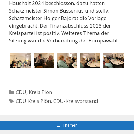
Haushalt 2024 beschlossen, dazu hatten
Schatzmeister Simon Bussenius und stellv.
Schatzmeister Holger Bajorat die Vorlage
eingebracht. Der Finanzabschluss 2023 der
Kreispartei ist positiv. Weiteres Thema der
Sitzung war die Vorbereitung der Europawahl.
Kategorien
CDU
,
Kreis Plön
Schlagwörter
CDU Kreis Plön
,
CDU-Kreisvorstand
Themen