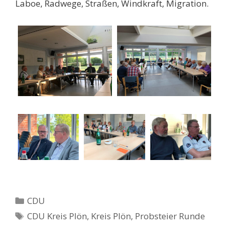
Laboe, Radwege, Straßen, Windkraft, Migration.
Kategorien
CDU
Schlagwörter
CDU Kreis Plön
,
Kreis Plön
,
Probsteier Runde