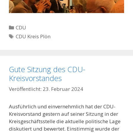
Kategorien
CDU
Schlagwörter
CDU Kreis Plön
Gute Sitzung des CDU-
Kreisvorstandes
23. Februar 2024
Ausführlich und einvernehmlich hat der CDU-
Kreisvorstand gestern auf seiner Sitzung in der
Kreisgeschäftsstelle die aktuelle politische Lage
diskutiert und bewertet. Einstimmig wurde der