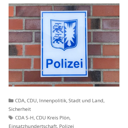
Kategorien
CDA
,
CDU
,
Innenpolitik, Stadt und Land
,
Sicherheit
Schlagwörter
CDA S-H
,
CDU Kreis Plön
,
Einsatzhundertschaft
,
Polizei