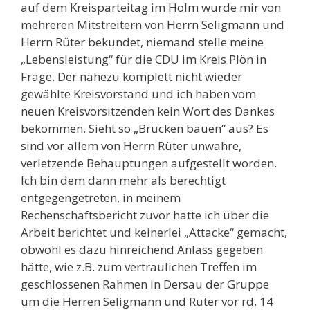
auf dem Kreisparteitag im Holm wurde mir von
mehreren Mitstreitern von Herrn Seligmann und
Herrn Rüter bekundet, niemand stelle meine
„Lebensleistung“ für die CDU im Kreis Plön in
Frage. Der nahezu komplett nicht wieder
gewählte Kreisvorstand und ich haben vom
neuen Kreisvorsitzenden kein Wort des Dankes
bekommen. Sieht so „Brücken bauen“ aus? Es
sind vor allem von Herrn Rüter unwahre,
verletzende Behauptungen aufgestellt worden.
Ich bin dem dann mehr als berechtigt
entgegengetreten, in meinem
Rechenschaftsbericht zuvor hatte ich über die
Arbeit berichtet und keinerlei „Attacke“ gemacht,
obwohl es dazu hinreichend Anlass gegeben
hätte, wie z.B. zum vertraulichen Treffen im
geschlossenen Rahmen in Dersau der Gruppe
um die Herren Seligmann und Rüter vor rd. 14