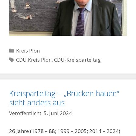
Kategorien
Kreis Plön
Schlagwörter
CDU Kreis Plön
,
CDU-Kreisparteitag
Kreisparteitag – „Brücken bauen“
sieht anders aus
5. Juni 2024
26 Jahre (1978 – 88; 1999 – 2005; 2014 – 2024)