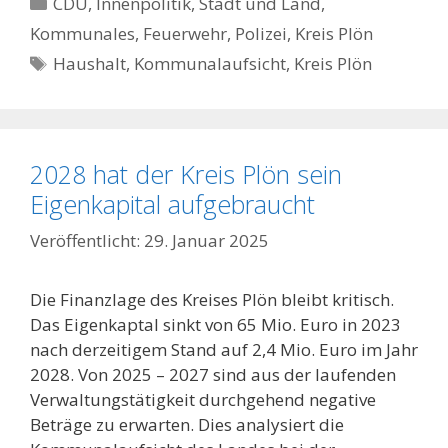
Kategorien
CDU
,
Innenpolitik, Stadt und Land
,
Kommunales, Feuerwehr, Polizei
,
Kreis Plön
Schlagwörter
Haushalt
,
Kommunalaufsicht
,
Kreis Plön
2028 hat der Kreis Plön sein
Eigenkapital aufgebraucht
29. Januar 2025
Die Finanzlage des Kreises Plön bleibt kritisch.
Das Eigenkaptal sinkt von 65 Mio. Euro in 2023
nach derzeitigem Stand auf 2,4 Mio. Euro im Jahr
2028. Von 2025 – 2027 sind aus der laufenden
Verwaltungstätigkeit durchgehend negative
Beträge zu erwarten. Dies analysiert die