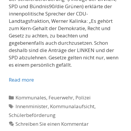
SPD und Bündnis90/die Grünen) erklärte der
innenpolitische Sprecher der CDU-
Landtagsfraktion, Werner Kalinka: „Es gehört
zum Kern-Gehalt der Demokratie, Recht und
Gesetz zu achten, zu beachten und
gegebenenfalls auch durchzusetzen. Schon
deshalb sind die Anträge der LINKEN und der
SPD abzulehnen. Gesetze gelten nicht nur, wenn
es einem persönlich gefällt.
Read more
Kategorien
Kommunales, Feuerwehr, Polizei
Schlagwörter
Innenminister
,
Kommunalaufsicht
,
Schülerbeförderung
Schreiben Sie einen Kommentar