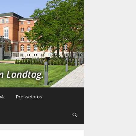
DA
Pressefotos