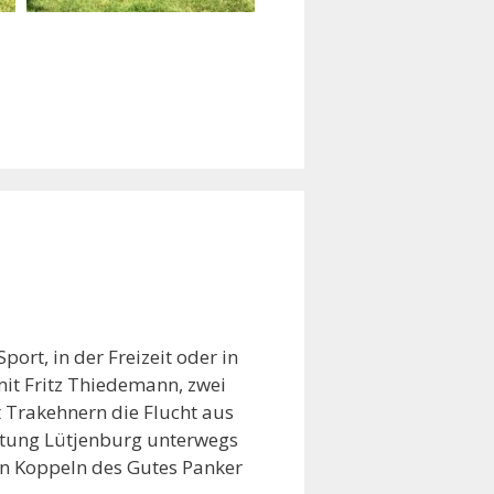
ort, in der Freizeit oder in
mit Fritz Thiedemann, zwei
 Trakehnern die Flucht aus
chtung Lütjenburg unterwegs
den Koppeln des Gutes Panker