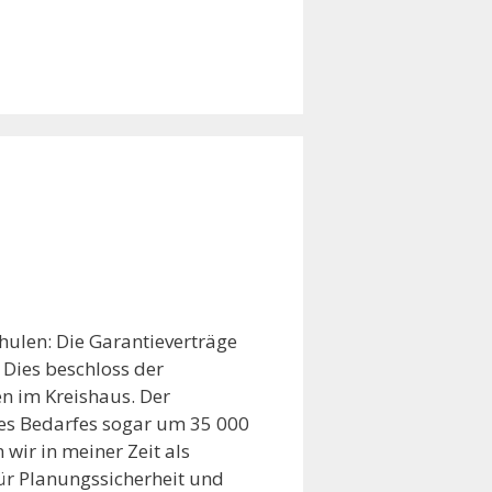
hulen: Die Garantieverträge
 Dies beschloss der
en im Kreishaus. Der
es Bedarfes sogar um 35 000
wir in meiner Zeit als
für Planungssicherheit und