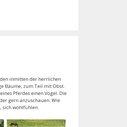
en inmitten der herrlichen
ge Bäume, zum Teil mit Obst.
ines Pferdes einen Vogel. Die
ieder gern anzuschauen. Wie
, sich wohlfühlen.