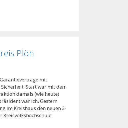
reis Plön
 Garantieverträge mit
 Sicherheit. Start war mit dem
raktion damals (wie heute)
räsident war ich. Gestern
ung im Kreishaus den neuen 3-
r Kreisvolkshochschule