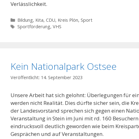
Verlässlichkeit.
Kategorien
Bildung, Kita
,
CDU
,
Kreis Plön
,
Sport
Schlagwörter
Sportförderung
,
VHS
Kein Nationalpark Ostsee
14. September 2023
Unsere Arbeit hat sich gelohnt: Überlegungen für e
werden nicht Realität. Dies dürfte sicher sein, die 
der Landesvorstand sprechen sich gegen einen Natio
Veranstaltung in Stein im Juni mit rd. 160 Besuchern
eindrucksvoll deutlich geworden wie beim Kreisparte
Gesprächen und auf Veranstaltungen.