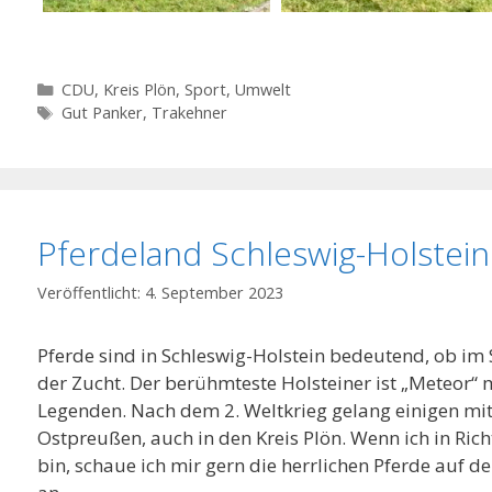
Kategorien
CDU
,
Kreis Plön
,
Sport
,
Umwelt
Schlagwörter
Gut Panker
,
Trakehner
Pferdeland Schleswig-Holstein
4. September 2023
Pferde sind in Schleswig-Holstein bedeutend, ob im Sp
der Zucht. Der berühmteste Holsteiner ist „Meteor“ 
Legenden. Nach dem 2. Weltkrieg gelang einigen mit
Ostpreußen, auch in den Kreis Plön. Wenn ich in Ri
bin, schaue ich mir gern die herrlichen Pferde auf 