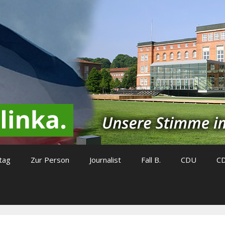
tag
Zur Person
Journalist
Fall B.
CDU
C