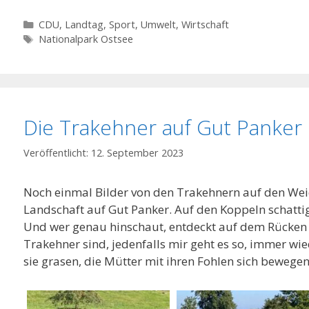
Kategorien
CDU
,
Landtag
,
Sport
,
Umwelt
,
Wirtschaft
Schlagwörter
Nationalpark Ostsee
Die Trakehner auf Gut Panker
12. September 2023
Noch einmal Bilder von den Trakehnern auf den Weid
Landschaft auf Gut Panker. Auf den Koppeln schatti
Und wer genau hinschaut, entdeckt auf dem Rücken e
Trakehner sind, jedenfalls mir geht es so, immer w
sie grasen, die Mütter mit ihren Fohlen sich bewegen