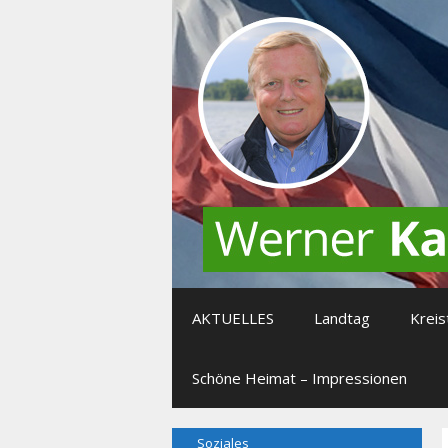
Zum
Inhalt
springen
AKTUELLES
Landtag
Kreis
Schöne Heimat – Impressionen
Soziales