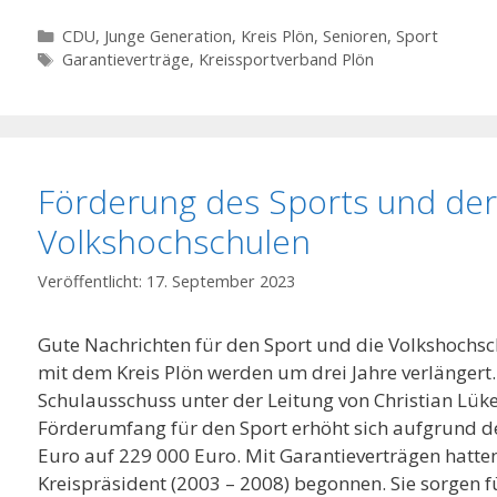
Kategorien
CDU
,
Junge Generation
,
Kreis Plön
,
Senioren
,
Sport
Schlagwörter
Garantieverträge
,
Kreissportverband Plön
Förderung des Sports und der
Volkshochschulen
17. September 2023
Gute Nachrichten für den Sport und die Volkshochsc
mit dem Kreis Plön werden um drei Jahre verlängert.
Schulausschuss unter der Leitung von Christian Lük
Förderumfang für den Sport erhöht sich aufgrund d
Euro auf 229 000 Euro. Mit Garantieverträgen hatten 
Kreispräsident (2003 – 2008) begonnen. Sie sorgen 