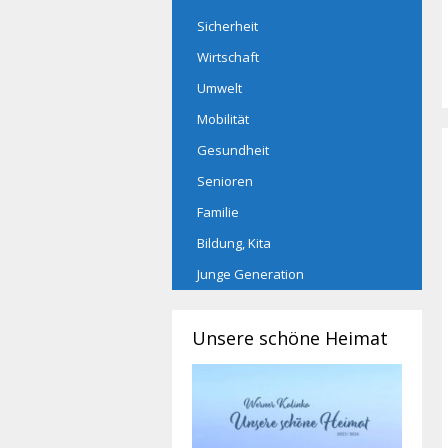
Sicherheit
Wirtschaft
Umwelt
Mobilität
Gesundheit
Senioren
Familie
Bildung, Kita
Junge Generation
Unsere schöne Heimat