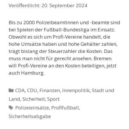
20. September 2024
Bis zu 2000 Polizeibeamtinnen und -beamte sind
bei Spielen der Fußball-Bundesliga im Einsatz.
Obwohl es sich um Profi-Vereine handelt, die
hohe Umsätze haben und hohe Gehälter zahlen,
trägt bislang der Steuerzahler die Kosten. Das
muss man nicht für gerecht ansehen. Bremen
will Profi-Vereine an den Kosten beteiligen, jetzt
auch Hamburg.
Kategorien
CDA
,
CDU
,
Finanzen
,
Innenpolitik, Stadt und
Land
,
Sicherheit
,
Sport
Schlagwörter
Polizeieinsätze
,
Profifußball
,
Sicherheitsabgabe