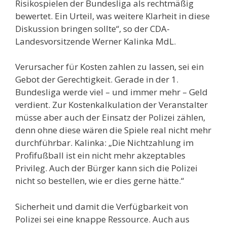
Risikospielen der Bundesliga als rechtmäßig
bewertet. Ein Urteil, was weitere Klarheit in diese
Diskussion bringen sollte“, so der CDA-
Landesvorsitzende Werner Kalinka MdL.
Verursacher für Kosten zahlen zu lassen, sei ein
Gebot der Gerechtigkeit. Gerade in der 1.
Bundesliga werde viel – und immer mehr – Geld
verdient. Zur Kostenkalkulation der Veranstalter
müsse aber auch der Einsatz der Polizei zählen,
denn ohne diese wären die Spiele real nicht mehr
durchführbar. Kalinka: „Die Nichtzahlung im
Profifußball ist ein nicht mehr akzeptables
Privileg. Auch der Bürger kann sich die Polizei
nicht so bestellen, wie er dies gerne hätte.“
Sicherheit und damit die Verfügbarkeit von
Polizei sei eine knappe Ressource. Auch aus