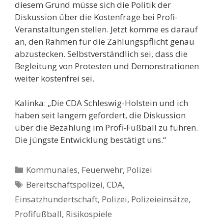
diesem Grund müsse sich die Politik der
Diskussion über die Kostenfrage bei Profi-
Veranstaltungen stellen. Jetzt komme es darauf
an, den Rahmen für die Zahlungspflicht genau
abzustecken. Selbstverständlich sei, dass die
Begleitung von Protesten und Demonstrationen
weiter kostenfrei sei.
Kalinka: „Die CDA Schleswig-Holstein und ich
haben seit langem gefordert, die Diskussion
über die Bezahlung im Profi-Fußball zu führen.
Die jüngste Entwicklung bestätigt uns.“
Kategorien
Kommunales, Feuerwehr, Polizei
Schlagwörter
Bereitschaftspolizei
,
CDA
,
Einsatzhundertschaft
,
Polizei
,
Polizeieinsätze
,
Profifußball
,
Risikospiele