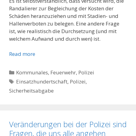
Es ist selbstverständlich, dass versucht wird, die
Randalierer zur Begleichung der Kosten der
Schäden heranzuziehen und mit Stadien- und
Hallenverboten zu belegen. Eine andere Frage
ist, wie realistisch die Durchsetzung (und mit
welchem Aufwand und durch wen) ist.
Read more
Kategorien
Kommunales, Feuerwehr, Polizei
Schlagwörter
Einsatzhundertschaft
,
Polizei
,
Sicherheitsabgabe
Veränderungen bei der Polizei sind
Fragen, die uns alle angehen