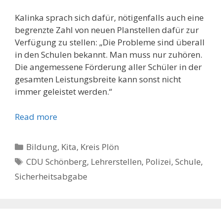
Kalinka sprach sich dafür, nötigenfalls auch eine
begrenzte Zahl von neuen Planstellen dafür zur
Verfügung zu stellen: „Die Probleme sind überall
in den Schulen bekannt. Man muss nur zuhören.
Die angemessene Förderung aller Schüler in der
gesamten Leistungsbreite kann sonst nicht
immer geleistet werden.“
Read more
Kategorien
Bildung, Kita
,
Kreis Plön
Schlagwörter
CDU Schönberg
,
Lehrerstellen
,
Polizei
,
Schule
,
Sicherheitsabgabe