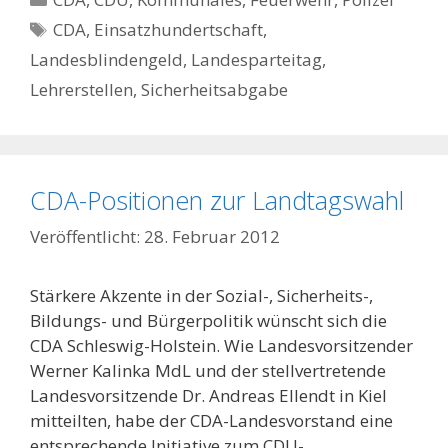
Schlagwörter
CDA
,
Einsatzhundertschaft
,
Landesblindengeld
,
Landesparteitag
,
Lehrerstellen
,
Sicherheitsabgabe
CDA-Positionen zur Landtagswahl
28. Februar 2012
Stärkere Akzente in der Sozial-, Sicherheits-,
Bildungs- und Bürgerpolitik wünscht sich die
CDA Schleswig-Holstein. Wie Landesvorsitzender
Werner Kalinka MdL und der stellvertretende
Landesvorsitzende Dr. Andreas Ellendt in Kiel
mitteilten, habe der CDA-Landesvorstand eine
entsprechende Initiative zum CDU-