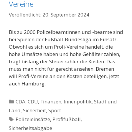
Vereine
20. September 2024
Bis zu 2000 Polizeibeamtinnen und -beamte sind
bei Spielen der Fußball-Bundesliga im Einsatz.
Obwohl es sich um Profi-Vereine handelt, die
hohe Umsätze haben und hohe Gehälter zahlen,
trägt bislang der Steuerzahler die Kosten. Das
muss man nicht für gerecht ansehen. Bremen
will Profi-Vereine an den Kosten beteiligen, jetzt
auch Hamburg.
Kategorien
CDA
,
CDU
,
Finanzen
,
Innenpolitik, Stadt und
Land
,
Sicherheit
,
Sport
Schlagwörter
Polizeieinsätze
,
Profifußball
,
Sicherheitsabgabe