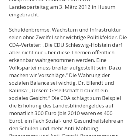
Landesparteitag am 3. März 2012 in Husum
eingebracht.
Schuldenbremse, Wachstum und Infrastruktur
seien ohne Zweifel sehr wichtige Politikfelder. Die
CDA-Verteter: „Die CDU Schleswig-Holstein darf
aber nicht nur über diese Themen öffentlich
erkennbar wahrgenommen werden. Eine
Volkspartei muss breiter aufgestellt sein. Dazu
machen wir Vorschläge.“ Die Wahrung der
sozialen Balance sei wichtig. Dr. Ellendt und
Kalinka: „Unsere Gesellschaft braucht ein
soziales Gesicht.“ Die CDA schlägt zum Beispiel
die Erhöhung des Landesblindengeldes auf
monatlich 300 Euro (bis 2010 waren es 400
Euro), ein Fach Sozial- und Gesundheitslehre an
den Schulen und mehr Anti-Mobbing-
Programme und Anti-Gewalt-Programme vor.