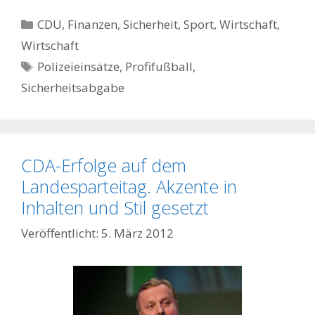
Kategorien
CDU
,
Finanzen
,
Sicherheit
,
Sport
,
Wirtschaft
,
Wirtschaft
Schlagwörter
Polizeieinsätze
,
Profifußball
,
Sicherheitsabgabe
CDA-Erfolge auf dem
Landesparteitag. Akzente in
Inhalten und Stil gesetzt
5. März 2012