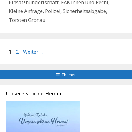
Einsatzhundertschaft
,
FAK Innen und Recht
,
Kleine Anfrage
,
Polizei
,
Sicherheitsabgabe
,
Torsten Gronau
Seite
Seite
1
2
Weiter
→
Themen
Unsere schöne Heimat