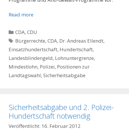
Read more
Kategorien
CDA
,
CDU
Schlagwörter
Bürgerrechte
,
CDA
,
Dr. Andreas Ellendt
,
Einsatzhundertschaft
,
Hundertschaft
,
Landesblindengeld
,
Lohnuntergrenze
,
Mindestlohn
,
Polizei
,
Positionen zur
Landtagswahl
,
Sicherheitsabgabe
Sicherheitsabgabe und 2. Polizei-
Hundertschaft notwendig
16. Februar 2012