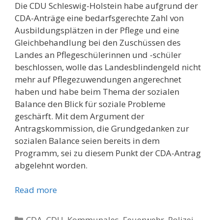
Die CDU Schleswig-Holstein habe aufgrund der
CDA-Anträge eine bedarfsgerechte Zahl von
Ausbildungsplätzen in der Pflege und eine
Gleichbehandlung bei den Zuschüssen des
Landes an Pflegeschülerinnen und -schüler
beschlossen, wolle das Landesblindengeld nicht
mehr auf Pflegezuwendungen angerechnet
haben und habe beim Thema der sozialen
Balance den Blick für soziale Probleme
geschärft. Mit dem Argument der
Antragskommission, die Grundgedanken zur
sozialen Balance seien bereits in dem
Programm, sei zu diesem Punkt der CDA-Antrag
abgelehnt worden.
Read more
Kategorien
CDA
,
CDU
,
Kommunales, Feuerwehr, Polizei