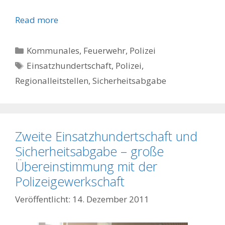
Read more
Kategorien
Kommunales, Feuerwehr, Polizei
Schlagwörter
Einsatzhundertschaft
,
Polizei
,
Regionalleitstellen
,
Sicherheitsabgabe
Zweite Einsatzhundertschaft und
Sicherheitsabgabe – große
Übereinstimmung mit der
Polizeigewerkschaft
14. Dezember 2011