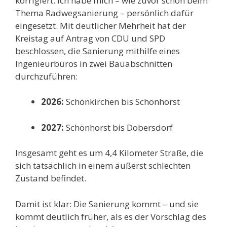
korrigiert. Ich habe mich – wie zuvor schon beim
Thema Radwegsanierung – persönlich dafür
eingesetzt. Mit deutlicher Mehrheit hat der
Kreistag auf Antrag von CDU und SPD
beschlossen, die Sanierung mithilfe eines
Ingenieurbüros in zwei Bauabschnitten
durchzuführen:
2026:
Schönkirchen bis Schönhorst
2027:
Schönhorst bis Dobersdorf
Insgesamt geht es um 4,4 Kilometer Straße, die
sich tatsächlich in einem äußerst schlechten
Zustand befindet.
Damit ist klar: Die Sanierung kommt – und sie
kommt deutlich früher, als es der Vorschlag des