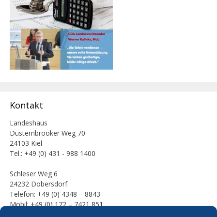
Kontakt
Landeshaus
Düsternbrooker Weg 70
24103 Kiel
Tel.: +49 (0) 431 - 988 1400
Schleser Weg 6
24232 Dobersdorf
Telefon: +49 (0) 4348 – 8843
Mobil: +49 (0) 172 – 7421 851