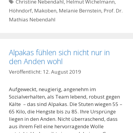
Schlagwörter
Christine Nebendahl
,
Helmut Wichelmann
,
Höhndorf
,
Makoben
,
Melanie Bernstein
,
Prof. Dr.
Mathias Nebendahl
Alpakas fühlen sich nicht nur in
den Anden wohl
12. August 2019
Aufgeweckt, neugierig, angenehm im
Sozialverhalten, als Team lebend, robust gegen
Kälte – das sind Alpakas. Die Stuten wiegen 55 –
65 Kilo, die Hengste bis zu 85. Ihre Ursprünge
liegen in den Anden. Nicht überraschend, dass
aus ihrem Fell eine hervorragende Wolle