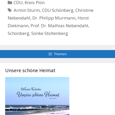
Kategorien
CDU
,
Kreis Plön
Schlagwörter
Armin Sturm
,
CDU Schönberg
,
Christine
Nebendahl
,
Dr. Philipp Murmann
,
Horst
Diekmann
,
Prof. Dr. Mathias Nebendahl
,
Schönberg
,
Sönke Stoltenberg
Themen
Unsere schöne Heimat