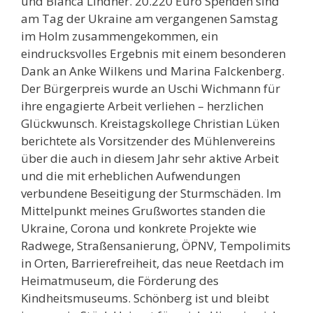
und Bianca Lindner. 20.220 Euro Spenden sind
am Tag der Ukraine am vergangenen Samstag
im Holm zusammengekommen, ein
eindrucksvolles Ergebnis mit einem besonderen
Dank an Anke Wilkens und Marina Falckenberg.
Der Bürgerpreis wurde an Uschi Wichmann für
ihre engagierte Arbeit verliehen – herzlichen
Glückwunsch. Kreistagskollege
Christian Lüken
berichtete als Vorsitzender des Mühlenvereins
über die auch in diesem Jahr sehr aktive Arbeit
und die mit erheblichen Aufwendungen
verbundene Beseitigung der Sturmschäden. Im
Mittelpunkt meines Grußwortes standen die
Ukraine, Corona und konkrete Projekte wie
Radwege, Straßensanierung, ÖPNV, Tempolimits
in Orten, Barrierefreiheit, das neue Reetdach im
Heimatmuseum, die Förderung des
Kindheitsmuseums. Schönberg ist und bleibt