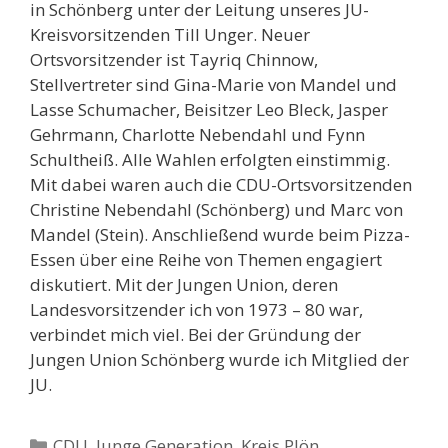
in Schönberg unter der Leitung unseres JU-
Kreisvorsitzenden Till Unger. Neuer
Ortsvorsitzender ist Tayriq Chinnow,
Stellvertreter sind Gina-Marie von Mandel und
Lasse Schumacher, Beisitzer Leo Bleck, Jasper
Gehrmann, Charlotte Nebendahl und Fynn
Schultheiß. Alle Wahlen erfolgten einstimmig.
Mit dabei waren auch die CDU-Ortsvorsitzenden
Christine Nebendahl (Schönberg) und Marc von
Mandel (Stein). Anschließend wurde beim Pizza-
Essen über eine Reihe von Themen engagiert
diskutiert. Mit der Jungen Union, deren
Landesvorsitzender ich von 1973 – 80 war,
verbindet mich viel. Bei der Gründung der
Jungen Union Schönberg wurde ich Mitglied der
JU.
Kategorien
CDU
,
Junge Generation
,
Kreis Plön