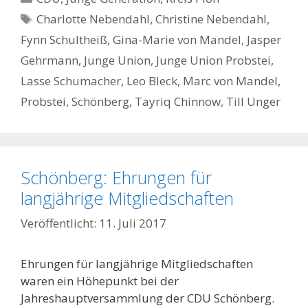
Schlagwörter
Charlotte Nebendahl
,
Christine Nebendahl
,
Fynn Schultheiß
,
Gina-Marie von Mandel
,
Jasper
Gehrmann
,
Junge Union
,
Junge Union Probstei
,
Lasse Schumacher
,
Leo Bleck
,
Marc von Mandel
,
Probstei
,
Schönberg
,
Tayriq Chinnow
,
Till Unger
Schönberg: Ehrungen für
langjährige Mitgliedschaften
11. Juli 2017
Ehrungen für langjährige Mitgliedschaften
waren ein Höhepunkt bei der
Jahreshauptversammlung der CDU Schönberg.