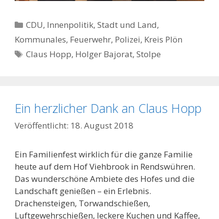
Kategorien
CDU
,
Innenpolitik, Stadt und Land
,
Kommunales, Feuerwehr, Polizei
,
Kreis Plön
Schlagwörter
Claus Hopp
,
Holger Bajorat
,
Stolpe
Ein herzlicher Dank an Claus Hopp
18. August 2018
Ein Familienfest wirklich für die ganze Familie
heute auf dem Hof Viehbrook in Rendswühren.
Das wunderschöne Ambiete des Hofes und die
Landschaft genießen – ein Erlebnis.
Drachensteigen, Torwandschießen,
Luftgewehrschießen, leckere Kuchen und Kaffee,