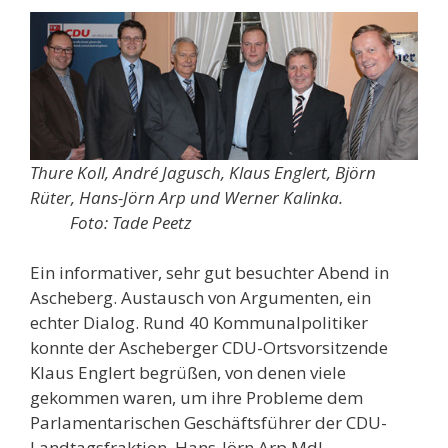
Thure Koll, André Jagusch, Klaus Englert, Björn
Rüter, Hans-Jörn Arp und Werner Kalinka.
Foto: Tade Peetz
Ein informativer, sehr gut besuchter Abend in
Ascheberg. Austausch von Argumenten, ein
echter Dialog. Rund 40 Kommunalpolitiker
konnte der Ascheberger CDU-Ortsvorsitzende
Klaus Englert begrüßen, von denen viele
gekommen waren, um ihre Probleme dem
Parlamentarischen Geschäftsführer der CDU-
Landtagsfraktion, Hans-Jörn Arp MdL