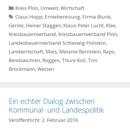
Kategorien
Kreis Plön
,
Umwelt
,
Wirtschaft
Schlagwörter
Claus Hopp
,
Erntebereisung
,
Firma Blunk
,
Gerste
,
Heiner Staggen
,
Klaus-Peter Lucht
,
Klee
,
Kreisbauernverband
,
Kreisbauernverband Plön
,
Landesbauernverband Schleswig-Holstein
,
Landwirtschaft
,
Mais
,
Melanie Bernstein
,
Raps
,
Rendswühren
,
Roggen
,
Thure Koll
,
Tim
Brockmann
,
Weizen
Ein echter Dialog zwischen
Kommunal- und Landespolitik
2. Februar 2016