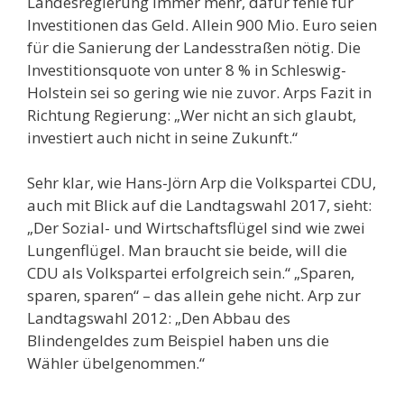
Landesregierung immer mehr, dafür fehle für
Investitionen das Geld. Allein 900 Mio. Euro seien
für die Sanierung der Landesstraßen nötig. Die
Investitionsquote von unter 8 % in Schleswig-
Holstein sei so gering wie nie zuvor. Arps Fazit in
Richtung Regierung: „Wer nicht an sich glaubt,
investiert auch nicht in seine Zukunft.“
Sehr klar, wie Hans-Jörn Arp die Volkspartei CDU,
auch mit Blick auf die Landtagswahl 2017, sieht:
„Der Sozial- und Wirtschaftsflügel sind wie zwei
Lungenflügel. Man braucht sie beide, will die
CDU als Volkspartei erfolgreich sein.“ „Sparen,
sparen, sparen“ – das allein gehe nicht. Arp zur
Landtagswahl 2012: „Den Abbau des
Blindengeldes zum Beispiel haben uns die
Wähler übelgenommen.“