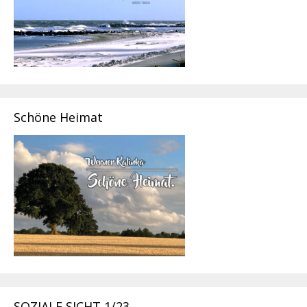
Schöne Heimat
SOZIALE SICHT 1/23