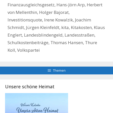
Finanzausgleichsgesetz
,
Hans-Jörn Arp
,
Herbert
von Mellenthin
,
Holger Bajorat
,
Investitionsquote
,
Irene Kowalzik
,
Joachim
Schmidt
,
Jürgen Kleinfeldt
,
kita
,
Kitakosten
,
Klaus
Englert
,
Landesblindengeld
,
Landesstraßen
,
Schulkostenbeiträge
,
Thomas Hansen
,
Thure
Koll
,
Volkspartei
Themen
Unsere schöne Heimat