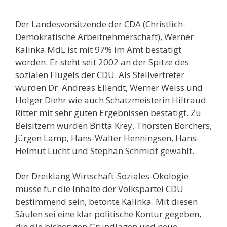
Der Landesvorsitzende der CDA (Christlich-
Demokratische Arbeitnehmerschaft), Werner
Kalinka MdL ist mit 97% im Amt bestätigt
worden. Er steht seit 2002 an der Spitze des
sozialen Flügels der CDU. Als Stellvertreter
wurden Dr. Andreas Ellendt, Werner Weiss und
Holger Diehr wie auch Schatzmeisterin Hiltraud
Ritter mit sehr guten Ergebnissen bestätigt. Zu
Beisitzern wurden Britta Krey, Thorsten Borchers,
Jürgen Lamp, Hans-Walter Henningsen, Hans-
Helmut Lucht und Stephan Schmidt gewählt.
Der Dreiklang Wirtschaft-Soziales-Ökologie
müsse für die Inhalte der Volkspartei CDU
bestimmend sein, betonte Kalinka. Mit diesen
Säulen sei eine klar politische Kontur gegeben,
die die bisherigen Grundlagen und neue