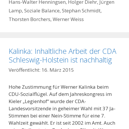
Hans-Walter Henningsen
,
Holger Diehr
,
Jürgen
Lamp
,
Soziale Balance
,
Stephan Schmidt
,
Thorsten Borchers
,
Werner Weiss
Kalinka: Inhaltliche Arbeit der CDA
Schleswig-Holstein ist nachhaltig
16. März 2015
Hohe Zustimmung für Werner Kalinka beim
CDU-Sozialflügel. Auf dem Jahreskongress im
Kieler „Legienhof“ wurde der CDA-
Landesvorsitzende in geheimer Wahl mit 37 Ja-
Stimmen bei einer Nein-Stimme für eine 7.
Wahlzeit gewählt. Er ist seit 2002 im Amt. Auch