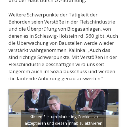
und der Haut durch UV-Strahlung.
Weitere Schwerpunkte der Tätigkeit der
Behörden seien Verstöße in der Fleischindustrie
und die Überprüfung von Biogasanlagen, von
denen es in Schleswig-Holstein rd. 560 gibt. Auch
die Überwachung von Baustellen werde wieder
verstärkt wahrgenommen. Kalinka: „Auch das
sind richtige Schwerpunkte. Mit Verstößen in der
Fleischindustrie beschäftigen wird uns seit
längerem auch im Sozialausschuss und werden
die laufende Anhörung genau auswerten.“
Klicken Sie, um Marketing Cookies zu
akzeptieren und diesen Inhalt zu aktivieren