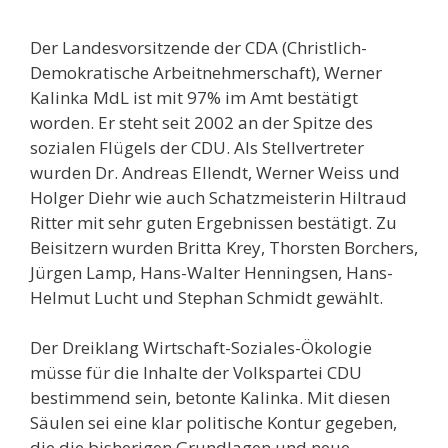
Der Landesvorsitzende der CDA (Christlich-
Demokratische Arbeitnehmerschaft), Werner
Kalinka MdL ist mit 97% im Amt bestätigt
worden. Er steht seit 2002 an der Spitze des
sozialen Flügels der CDU. Als Stellvertreter
wurden Dr. Andreas Ellendt, Werner Weiss und
Holger Diehr wie auch Schatzmeisterin Hiltraud
Ritter mit sehr guten Ergebnissen bestätigt. Zu
Beisitzern wurden Britta Krey, Thorsten Borchers,
Jürgen Lamp, Hans-Walter Henningsen, Hans-
Helmut Lucht und Stephan Schmidt gewählt.
Der Dreiklang Wirtschaft-Soziales-Ökologie
müsse für die Inhalte der Volkspartei CDU
bestimmend sein, betonte Kalinka. Mit diesen
Säulen sei eine klar politische Kontur gegeben,
die die bisherigen Grundlagen und neue