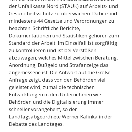
der Unfallkasse Nord (STAUK) auf Arbeits- und
Gesundheitsschutz zu überwachen. Dabei sind
mindestens 44 Gesetze und Verordnungen zu
beachten. Schriftliche Berichte,
Dokumentationen und Statistiken gehören zum
Standard der Arbeit. Im Einzelfall ist sorgfältig
zu kontrollieren und ist bei Verstößen
abzuwägen, welches Mittel zwischen Beratung,
Anordnung, Bußgeld und Strafanzeige das
angemessene ist. Die Antwort auf die Große
Anfrage zeigt, dass von den Behörden viel
geleistet wird, zumal die technischen
Entwicklungen in den Unternehmen wie
Behörden und die Digitalisierung immer
schneller vorangehen“, so der
Landtagsabgeordnete Werner Kalinka in der
Debatte des Landtages.