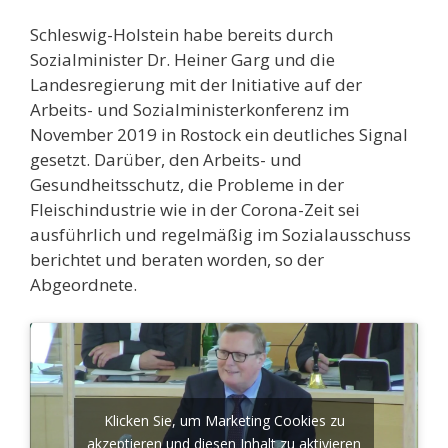
Schleswig-Holstein habe bereits durch
Sozialminister Dr. Heiner Garg und die
Landesregierung mit der Initiative auf der
Arbeits- und Sozialministerkonferenz im
November 2019 in Rostock ein deutliches Signal
gesetzt. Darüber, den Arbeits- und
Gesundheitsschutz, die Probleme in der
Fleischindustrie wie in der Corona-Zeit sei
ausführlich und regelmäßig im Sozialausschuss
berichtet und beraten worden, so der
Abgeordnete.
Klicken Sie, um Marketing Cookies zu
akzeptieren und diesen Inhalt zu aktivieren