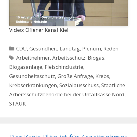
Video: Offener Kanal Kiel
Kategorien
CDU
,
Gesundheit
,
Landtag
,
Plenum
,
Reden
Schlagwörter
Arbeitnehmer
,
Arbeitsschutz
,
Biogas
,
Biogasanlage
,
Fleischindustrie
,
Gesundheitsschutz
,
Große Anfrage
,
Krebs
,
Krebserkrankungen
,
Sozialausschuss
,
Staatliche
Arbeitsschutzbehörde bei der Unfallkasse Nord
,
STAUK