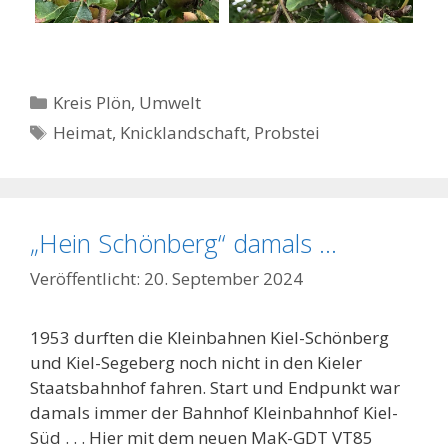
Kategorien
Kreis Plön
,
Umwelt
Schlagwörter
Heimat
,
Knicklandschaft
,
Probstei
„Hein Schönberg“ damals …
20. September 2024
1953 durften die Kleinbahnen Kiel-Schönberg
und Kiel-Segeberg noch nicht in den Kieler
Staatsbahnhof fahren. Start und Endpunkt war
damals immer der Bahnhof Kleinbahnhof Kiel-
Süd . . . Hier mit dem neuen MaK-GDT VT85