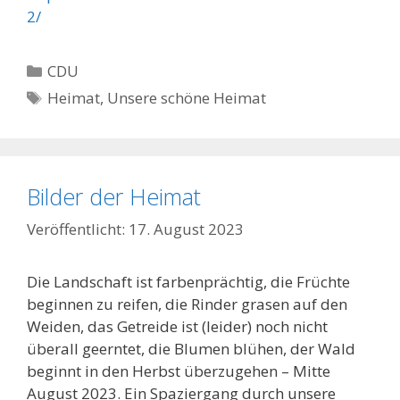
2/
Kategorien
CDU
Schlagwörter
Heimat
,
Unsere schöne Heimat
Bilder der Heimat
17. August 2023
Die Landschaft ist farbenprächtig, die Früchte
beginnen zu reifen, die Rinder grasen auf den
Weiden, das Getreide ist (leider) noch nicht
überall geerntet, die Blumen blühen, der Wald
beginnt in den Herbst überzugehen – Mitte
August 2023. Ein Spaziergang durch unsere