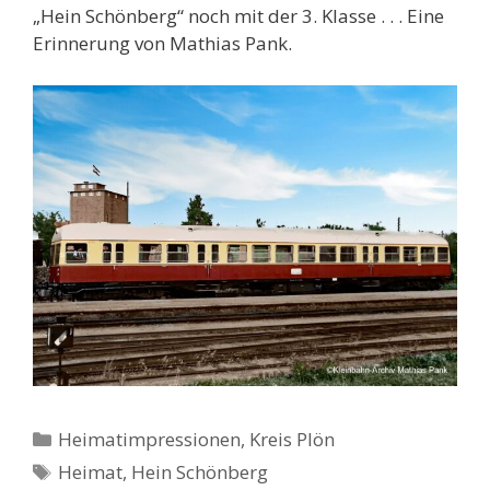
„Hein Schönberg“ noch mit der 3. Klasse . . . Eine
Erinnerung von Mathias Pank.
Kategorien
Heimatimpressionen
,
Kreis Plön
Schlagwörter
Heimat
,
Hein Schönberg