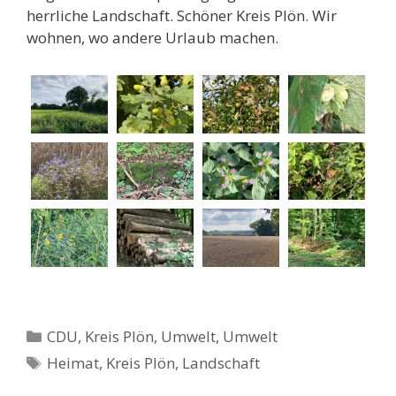
herrliche Landschaft. Schöner Kreis Plön. Wir
wohnen, wo andere Urlaub machen.
Kategorien
CDU
,
Kreis Plön
,
Umwelt
,
Umwelt
Schlagwörter
Heimat
,
Kreis Plön
,
Landschaft