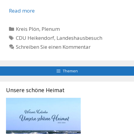
Read more
Kategorien
Kreis Plön
,
Plenum
Schlagwörter
CDU Heikendorf
,
Landeshausbesuch
Schreiben Sie einen Kommentar
Themen
Unsere schöne Heimat