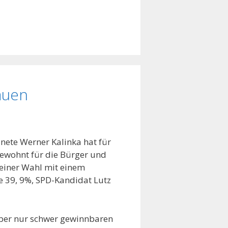
auen
nete Werner Kalinka hat für
gewohnt für die Bürger und
seiner Wahl mit einem
e 39, 9%, SPD-Kandidat Lutz
rber nur schwer gewinnbaren