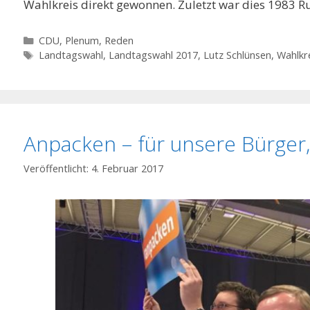
Wahlkreis direkt gewonnen. Zuletzt war dies 1983 Ru
Kategorien
CDU
,
Plenum
,
Reden
Schlagwörter
Landtagswahl
,
Landtagswahl 2017
,
Lutz Schlünsen
,
Wahlkr
Anpacken – für unsere Bürger,
4. Februar 2017