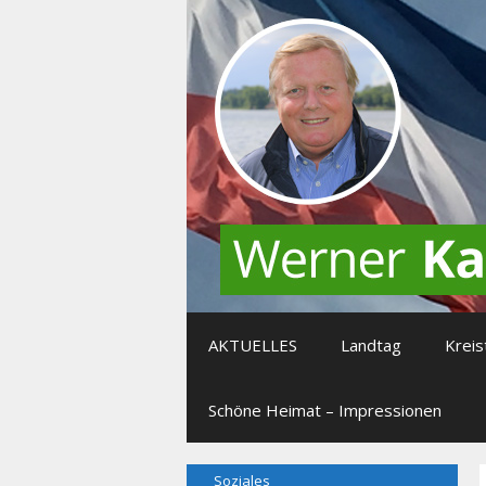
Zum
Inhalt
springen
AKTUELLES
Landtag
Kreis
Schöne Heimat – Impressionen
Soziales