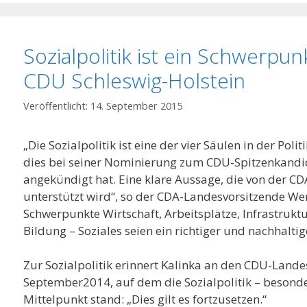
Sozialpolitik ist ein Schwerpu
CDU Schleswig-Holstein
14. September 2015
„Die Sozialpolitik ist eine der vier Säulen in der Polit
dies bei seiner Nominierung zum CDU-Spitzenkand
angekündigt hat. Eine klare Aussage, die von der CD
unterstützt wird“, so der CDA-Landesvorsitzende Wer
Schwerpunkte Wirtschaft, Arbeitsplätze, Infrastruktur
Bildung – Soziales seien ein richtiger und nachhaltig
Zur Sozialpolitik erinnert Kalinka an den CDU-Lan
September2014, auf dem die Sozialpolitik – besond
Mittelpunkt stand: „Dies gilt es fortzusetzen.“