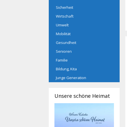
Sicherheit
Wirtschaft
Umwelt
Mobilität
Gesundheit
Senioren
Familie
Bildung, Kita
Junge Generation
Unsere schöne Heimat