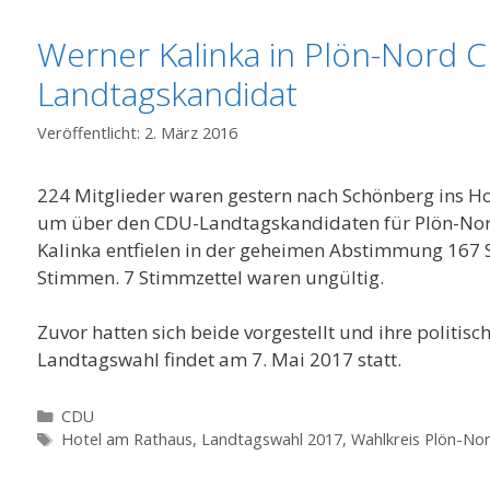
Werner Kalinka in Plön-Nord 
Landtagskandidat
2. März 2016
224 Mitglieder waren gestern nach Schönberg ins 
um über den CDU-Landtagskandidaten für Plön-Nor
Kalinka entfielen in der geheimen Abstimmung 167 S
Stimmen. 7 Stimmzettel waren ungültig.
Zuvor hatten sich beide vorgestellt und ihre politis
Landtagswahl findet am 7. Mai 2017 statt.
Kategorien
CDU
Schlagwörter
Hotel am Rathaus
,
Landtagswahl 2017
,
Wahlkreis Plön-No