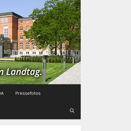
DA
Pressefotos