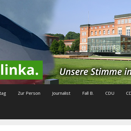
tag
Zur Person
Journalist
Fall B.
CDU
C