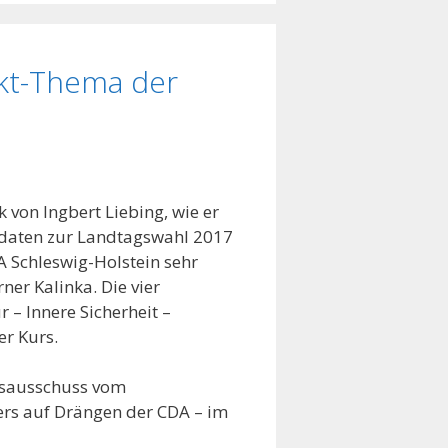
nkt-Thema der
ik von Ingbert Liebing, wie er
idaten zur Landtagswahl 2017
A Schleswig-Holstein sehr
ner Kalinka. Die vier
 – Innere Sicherheit –
er Kurs.
desausschuss vom
ers auf Drängen der CDA – im