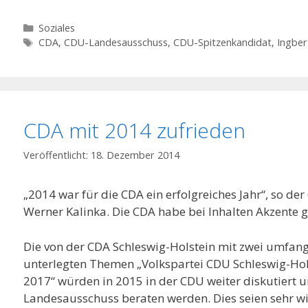
Kategorien
Soziales
Schlagwörter
CDA
,
CDU-Landesausschuss
,
CDU-Spitzenkandidat
,
Ingber
CDA mit 2014 zufrieden
18. Dezember 2014
„2014 war für die CDA ein erfolgreiches Jahr“, so d
Werner Kalinka. Die CDA habe bei Inhalten Akzente g
Die von der CDA Schleswig-Holstein mit zwei umfan
unterlegten Themen „Volkspartei CDU Schleswig-Ho
2017“ würden in 2015 in der CDU weiter diskutiert 
Landesausschuss beraten werden. Dies seien sehr w