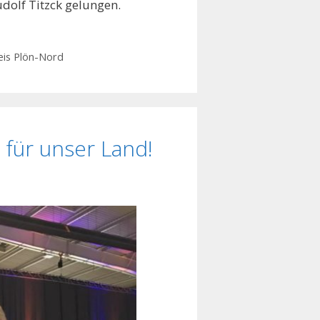
dolf Titzck gelungen.
eis Plön-Nord
 für unser Land!