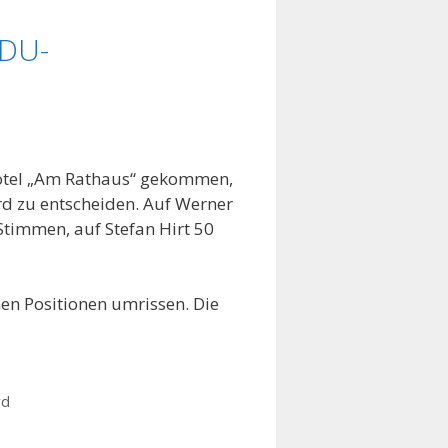
CDU-
Hotel „Am Rathaus“ gekommen,
d zu entscheiden. Auf Werner
timmen, auf Stefan Hirt 50
chen Positionen umrissen. Die
rd