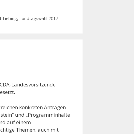
t Liebing
,
Landtagswahl 2017
er CDA-Landesvorsitzende
esetzt.
greichen konkreten Anträgen
lstein“ und „Programminhalte
und auf einem
ichtige Themen, auch mit