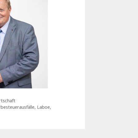
rtschaft
besteuerausfälle
,
Laboe
,