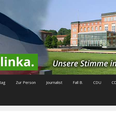
tag
Zur Person
Journalist
Fall B.
CDU
C