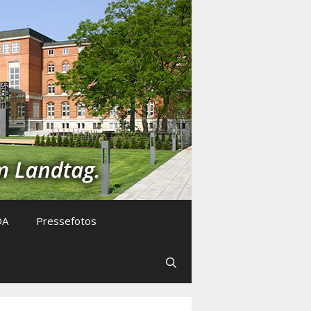
DA
Pressefotos