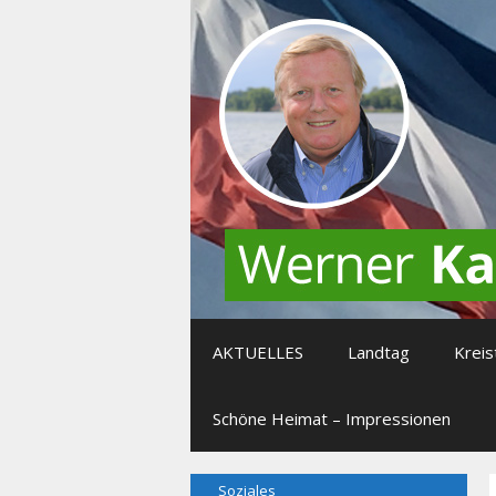
Zum
Inhalt
springen
AKTUELLES
Landtag
Kreis
Schöne Heimat – Impressionen
Soziales