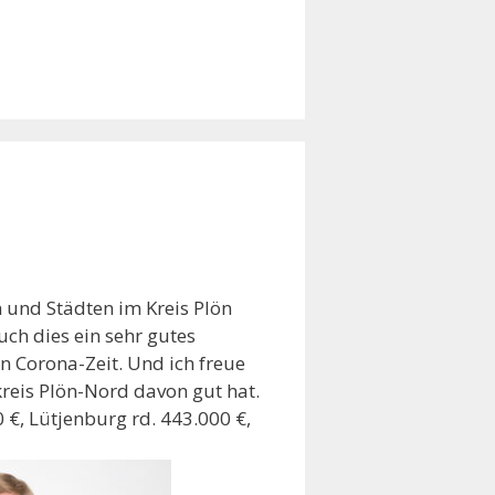
und Städten im Kreis Plön
uch dies ein sehr gutes
n Corona-Zeit. Und ich freue
kreis Plön-Nord davon gut hat.
0 €, Lütjenburg rd. 443.000 €,