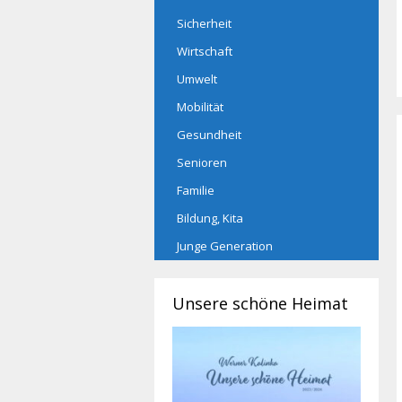
Sicherheit
Wirtschaft
Umwelt
Mobilität
Gesundheit
Senioren
Familie
Bildung, Kita
Junge Generation
Unsere schöne Heimat