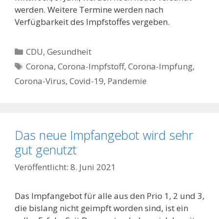
werden. Weitere Termine werden nach
Verfügbarkeit des Impfstoffes vergeben.
Kategorien
CDU
,
Gesundheit
Schlagwörter
Corona
,
Corona-Impfstoff
,
Corona-Impfung
,
Corona-Virus
,
Covid-19
,
Pandemie
Das neue Impfangebot wird sehr
gut genutzt
8. Juni 2021
Das
Impfangebot für alle aus den Prio 1, 2 und 3,
die bislang nicht geimpft worden sind, ist ein