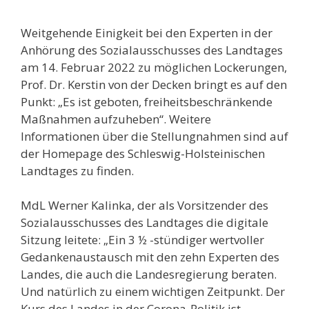
Weitgehende Einigkeit bei den Experten in der
Anhörung des Sozialausschusses des Landtages
am 14. Februar 2022 zu möglichen Lockerungen,
Prof. Dr. Kerstin von der Decken bringt es auf den
Punkt: „Es ist geboten, freiheitsbeschränkende
Maßnahmen aufzuheben“. Weitere
Informationen über die Stellungnahmen sind auf
der Homepage des Schleswig-Holsteinischen
Landtages zu finden.
MdL Werner Kalinka, der als Vorsitzender des
Sozialausschusses des Landtages die digitale
Sitzung leitete: „Ein 3 ½ -stündiger wertvoller
Gedankenaustausch mit den zehn Experten des
Landes, die auch die Landesregierung beraten.
Und natürlich zu einem wichtigen Zeitpunkt. Der
Kurs des Landes in der Corona-Politik ist