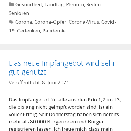
Kategorien
Gesundheit
,
Landtag
,
Plenum
,
Reden
,
Senioren
Schlagwörter
Corona
,
Corona-Opfer
,
Corona-Virus
,
Covid-
19
,
Gedenken
,
Pandemie
Das neue Impfangebot wird sehr
gut genutzt
8. Juni 2021
Das Impfangebot für alle aus den Prio 1,2 und 3,
die bislang nicht geimpft worden sind, ist ein
voller Erfolg. Seit Donnerstag haben sich bereits
mehr als 80.000 Bürgerinnen und Bürger
registrieren lassen. Ich freue mich, dass mein