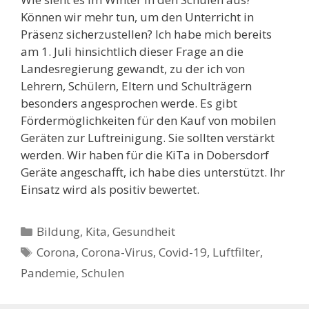
Können wir mehr tun, um den Unterricht in
Präsenz sicherzustellen? Ich habe mich bereits
am 1. Juli hinsichtlich dieser Frage an die
Landesregierung gewandt, zu der ich von
Lehrern, Schülern, Eltern und Schulträgern
besonders angesprochen werde. Es gibt
Fördermöglichkeiten für den Kauf von mobilen
Geräten zur Luftreinigung. Sie sollten verstärkt
werden. Wir haben für die KiTa in Dobersdorf
Geräte angeschafft, ich habe dies unterstützt. Ihr
Einsatz wird als positiv bewertet.
Kategorien
Bildung, Kita
,
Gesundheit
Schlagwörter
Corona
,
Corona-Virus
,
Covid-19
,
Luftfilter
,
Pandemie
,
Schulen