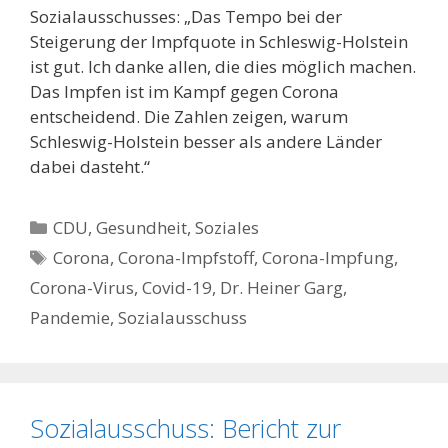
Sozialausschusses: „Das Tempo bei der
Steigerung der Impfquote in Schleswig-Holstein
ist gut. Ich danke allen, die dies möglich machen.
Das Impfen ist im Kampf gegen Corona
entscheidend. Die Zahlen zeigen, warum
Schleswig-Holstein besser als andere Länder
dabei dasteht.“
Kategorien
CDU
,
Gesundheit
,
Soziales
Schlagwörter
Corona
,
Corona-Impfstoff
,
Corona-Impfung
,
Corona-Virus
,
Covid-19
,
Dr. Heiner Garg
,
Pandemie
,
Sozialausschuss
Sozialausschuss: Bericht zur