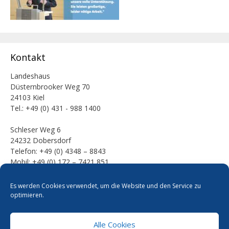
Kontakt
Landeshaus
Düsternbrooker Weg 70
24103 Kiel
Tel.: +49 (0) 431 - 988 1400
Schleser Weg 6
24232 Dobersdorf
Telefon: +49 (0) 4348 – 8843
Mobil: +49 (0) 172 – 7421 851
E-Mail:
Es werden Cookies verwendet, um die Website und den Service zu
mail [at] werner-kalinka [dot] de
optimieren.
Alle Cookies