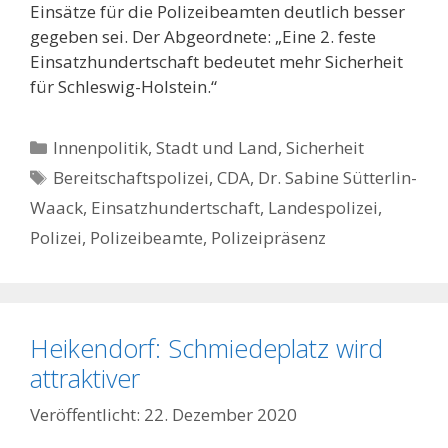
Einsätze für die Polizeibeamten deutlich besser
gegeben sei. Der Abgeordnete: „Eine 2. feste
Einsatzhundertschaft bedeutet mehr Sicherheit
für Schleswig-Holstein.“
Kategorien
Innenpolitik, Stadt und Land
,
Sicherheit
Schlagwörter
Bereitschaftspolizei
,
CDA
,
Dr. Sabine Sütterlin-
Waack
,
Einsatzhundertschaft
,
Landespolizei
,
Polizei
,
Polizeibeamte
,
Polizeipräsenz
Heikendorf: Schmiedeplatz wird
attraktiver
22. Dezember 2020