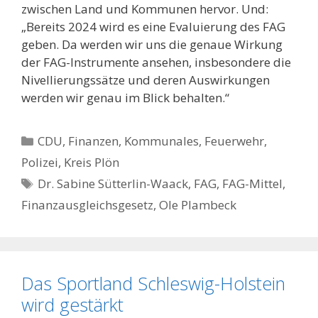
zwischen Land und Kommunen hervor. Und:
„Bereits 2024 wird es eine Evaluierung des FAG
geben. Da werden wir uns die genaue Wirkung
der FAG-Instrumente ansehen, insbesondere die
Nivellierungssätze und deren Auswirkungen
werden wir genau im Blick behalten.“
Kategorien
CDU
,
Finanzen
,
Kommunales, Feuerwehr,
Polizei
,
Kreis Plön
Schlagwörter
Dr. Sabine Sütterlin-Waack
,
FAG
,
FAG-Mittel
,
Finanzausgleichsgesetz
,
Ole Plambeck
Das Sportland Schleswig-Holstein
wird gestärkt