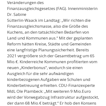
Veränderungen des
Finanzausgleichsgesetzes (FAG). Innenministerin
Dr. Sabine
Sütterlin-Waack im Landtag: „Wir richten die
Finanzausgleichsmasse, also die Größe des
Kuchens, an den tatsächlichen Bedarfen von
Land und Kommunen aus.“ Mit der geplanten
Reform hätten Kreise, Städte und Gemeinden
eine langfristige Planungssicherheit. Bereits
2021 vergrößere sich der Gesamtbetrag um 65
Mio.€. Kinderreiche Kommunen profitierten vom
neuen „Kinderbonus“, wodurch sie einen
Ausgleich für die sehr aufwändigen
kinderbezogenen Aufgaben wie Schulen und
Kinderbetreuung erhielten. CDU-Finanzexperte
MdL Ole Plambeck: „Mit weiteren 9 Mio.Euro
wird der Vorwegabzug Infrastruktur aufgestockt,
der dann 68 Mio.€ beträgt.“ Er hob den Konsens