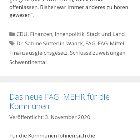
offenlassen. Bisher war immer anderes zu hören
gewesen“.
Kategorien
CDU
,
Finanzen
,
Innenpolitik, Stadt und Land
Schlagwörter
Dr. Sabine Sütterlin-Waack
,
FAG
,
FAG-Mittel
,
Finanzausgleichsgesetz
,
Schlüsselzuweisungen
,
Schwentinental
Das neue FAG: MEHR für die
Kommunen
3. November 2020
Für die Kommunen lohnen sich die