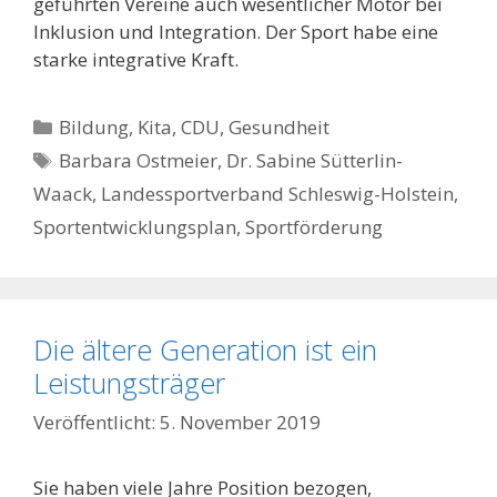
geführten Vereine auch wesentlicher Motor bei
Inklusion und Integration. Der Sport habe eine
starke integrative Kraft.
Kategorien
Bildung, Kita
,
CDU
,
Gesundheit
Schlagwörter
Barbara Ostmeier
,
Dr. Sabine Sütterlin-
Waack
,
Landessportverband Schleswig-Holstein
,
Sportentwicklungsplan
,
Sportförderung
Die ältere Generation ist ein
Leistungsträger
5. November 2019
Sie haben viele Jahre Position bezogen,