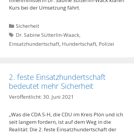
Innenministerin Dr. Sabine Sütterlin-Wack klaren
Kurs bei der Umsetzung fährt.
Kategorien
Sicherheit
Schlagwörter
Dr. Sabine Sütterlin-Waack
,
Einsatzhundertschaft
,
Hundertschaft
,
Polizei
2. feste Einsatzhundertschaft
bedeutet mehr Sicherheit
30. Juni 2021
„Was die CDA S-H, die CDU im Kreis Plön und ich
seit langem fordern, ist auf dem Weg in die
Realität: Die 2. feste Einsatzhundertschaft der