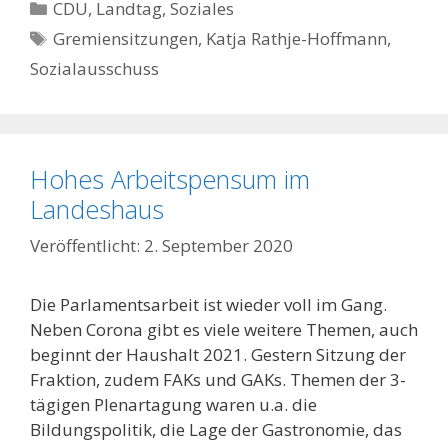
Kategorien
CDU
,
Landtag
,
Soziales
Schlagwörter
Gremiensitzungen
,
Katja Rathje-Hoffmann
,
Sozialausschuss
Hohes Arbeitspensum im
Landeshaus
2. September 2020
Die Parlamentsarbeit ist wieder voll im Gang.
Neben Corona gibt es viele weitere Themen, auch
beginnt der Haushalt 2021. Gestern Sitzung der
Fraktion, zudem FAKs und GAKs. Themen der 3-
tägigen Plenartagung waren u.a. die
Bildungspolitik, die Lage der Gastronomie, das