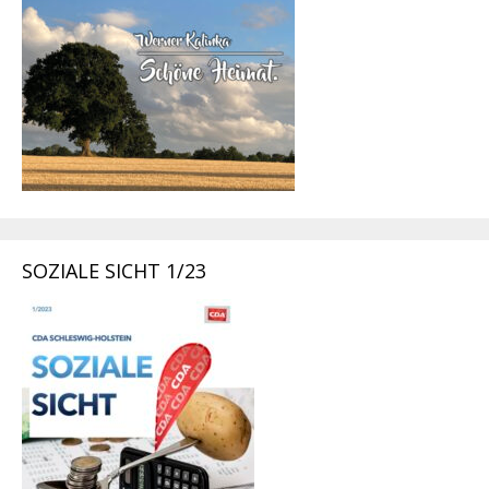
SOZIALE SICHT 1/23