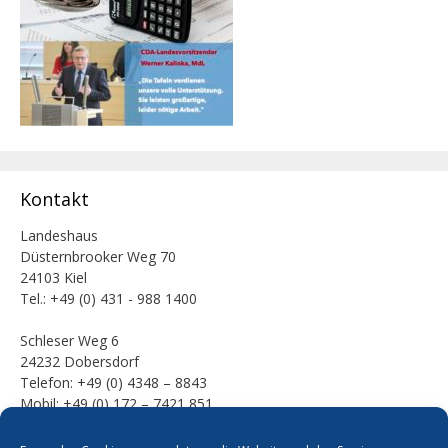
Kontakt
Landeshaus
Düsternbrooker Weg 70
24103 Kiel
Tel.: +49 (0) 431 - 988 1400
Schleser Weg 6
24232 Dobersdorf
Telefon: +49 (0) 4348 – 8843
Mobil: +49 (0) 172 – 7421 851
E-Mail: