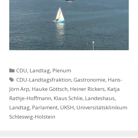
Kategorien
CDU
,
Landtag
,
Plenum
Schlagwörter
CDU-Landtagsfraktion
,
Gastronomie
,
Hans-
Jörn Arp
,
Hauke Göttsch
,
Heiner Rickers
,
Katja
Rathje-Hoffmann
,
Klaus Schlie
,
Landeshaus
,
Landtag
,
Parlament
,
UKSH
,
Universitätsklinikum
Schleswig-Holstein