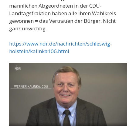
männlichen Abgeordneten in der CDU-
Landtagsfraktion haben alle ihren Wahlkreis
gewonnen = das Vertrauen der Bürger. Nicht
ganz unwichtig.
https://www.ndr.de/nachrichten/schleswig-
holstein/kalinka106.html