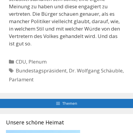
Meinung zu haben und diese engagiert zu
vertreten. Die Bürger schauen genauer, als es
mancher Politiker vielleicht glaubt, darauf, wie,
in welchem Stil und mit welcher Würde von den
Vertretern des Volkes gehandelt wird. Und das
ist gut so.
Kategorien
CDU
,
Plenum
Schlagwörter
Bundestagspräsident
,
Dr. Wolfgang Schäuble
,
Parlament
Themen
Unsere schöne Heimat