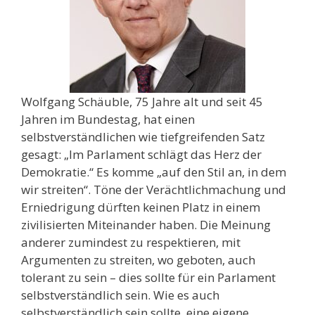
Wolfgang Schäuble, 75 Jahre alt und seit 45
Jahren im Bundestag, hat einen
selbstverständlichen wie tiefgreifenden Satz
gesagt: „Im Parlament schlägt das Herz der
Demokratie.“ Es komme „auf den Stil an, in dem
wir streiten“. Töne der Verächtlichmachung und
Erniedrigung dürften keinen Platz in einem
zivilisierten Miteinander haben. Die Meinung
anderer zumindest zu respektieren, mit
Argumenten zu streiten, wo geboten, auch
tolerant zu sein – dies sollte für ein Parlament
selbstverständlich sein. Wie es auch
selbstverständlich sein sollte, eine eigene