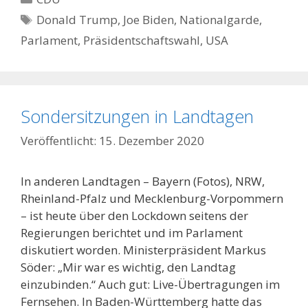
Schlagwörter
Donald Trump
,
Joe Biden
,
Nationalgarde
,
Parlament
,
Präsidentschaftswahl
,
USA
Sondersitzungen in Landtagen
15. Dezember 2020
In anderen Landtagen – Bayern (Fotos), NRW,
Rheinland-Pfalz und Mecklenburg-Vorpommern
– ist heute über den Lockdown seitens der
Regierungen berichtet und im Parlament
diskutiert worden. Ministerpräsident Markus
Söder: „Mir war es wichtig, den Landtag
einzubinden.“ Auch gut: Live-Übertragungen im
Fernsehen. In Baden-Württemberg hatte das