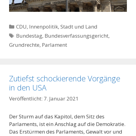
Kategorien
CDU
,
Innenpolitik, Stadt und Land
Schlagwörter
Bundestag
,
Bundesverfassungsgericht
,
Grundrechte
,
Parlament
Zutiefst schockierende Vorgänge
in den USA
7. Januar 2021
Der Sturm auf das Kapitol, dem Sitz des
Parlaments, ist ein Anschlag auf die Demokratie.
Das Erstürmen des Parlaments, Gewalt vor und