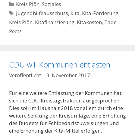
Kategorien
Kreis Plön
,
Soziales
Schlagwörter
Jugendhilfeausschuss
,
kita
,
Kita-Förderung
Kreis Plön
,
Kitafinanzierung
,
Kitakosten
,
Tade
Peetz
CDU will Kommunen entlasten
13. November 2017
Für eine weitere Entlastung der Kommunen hat
sich die CDU-Kreistagsfraktion ausgesprochen.
Dies soll im Haushalt 2018 vor allem durch eine
weitere Senkung der Kreisumlage, eine Erhöhung
des Budgets für Fehlbedarfszuweisungen und
eine Erhöhung der Kita-Mittel erfolgen.