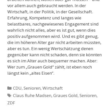
vor allem auch gebraucht werden. In der
Wirtschaft, in der Politik, in der Gesellschaft.
Erfahrung, Kompetenz und langes wie
belastbares, nachgewiesenes Engagement sind
wahrlich nicht alles, aber es ist gut, wenn dies
positiv aufgenommen wird. Und es gibt genug,
die im höheren Alter gar nicht arbeiten müssten,
aber es tun. Ein wenig Wertschätzung denen
gegenüber kann nicht schaden, denn sie könnten
es sich im Alter auch bequemer machen. Aber:
Wer zum „Grauen Gold“ zählt, ist eben noch
längst kein „altes Eisen“.
Kategorien
CDU
,
Senioren
,
Wirtschaft
Schlagwörter
Claus Ruhe Madsen
,
Graues Gold
,
Senioren
,
ZDF