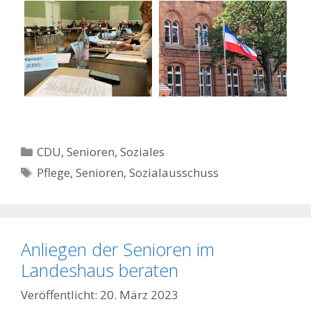
Kategorien
CDU
,
Senioren
,
Soziales
Schlagwörter
Pflege
,
Senioren
,
Sozialausschuss
Anliegen der Senioren im
Landeshaus beraten
20. März 2023