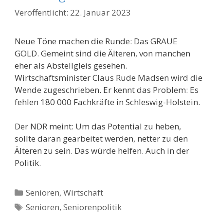
22. Januar 2023
Neue Töne machen die Runde: Das GRAUE
GOLD. Gemeint sind die Älteren, von manchen
eher als Abstellgleis gesehen.
Wirtschaftsminister Claus Rude Madsen wird die
Wende zugeschrieben. Er kennt das Problem: Es
fehlen 180 000 Fachkräfte in Schleswig-Holstein.
Der NDR meint: Um das Potential zu heben,
sollte daran gearbeitet werden, netter zu den
Älteren zu sein. Das würde helfen. Auch in der
Politik.
Kategorien
Senioren
,
Wirtschaft
Schlagwörter
Senioren
,
Seniorenpolitik