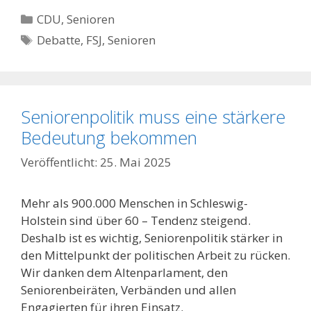
Kategorien
CDU
,
Senioren
Schlagwörter
Debatte
,
FSJ
,
Senioren
Seniorenpolitik muss eine stärkere
Bedeutung bekommen
25. Mai 2025
Mehr als 900.000 Menschen in Schleswig-
Holstein sind über 60 – Tendenz steigend.
Deshalb ist es wichtig, Seniorenpolitik stärker in
den Mittelpunkt der politischen Arbeit zu rücken.
Wir danken dem Altenparlament, den
Seniorenbeiräten, Verbänden und allen
Engagierten für ihren Einsatz.