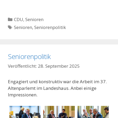
Kategorien
CDU
,
Senioren
Schlagwörter
Senioren
,
Seniorenpolitik
Seniorenpolitik
28. September 2025
Engagiert und konstruktiv war die Arbeit im 37.
Altenparlemt im Landeshaus. Anbei einige
Impressionen.