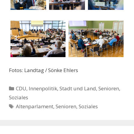
Fotos: Landtag / Sönke Ehlers
Kategorien
CDU
,
Innenpolitik, Stadt und Land
,
Senioren
,
Soziales
Schlagwörter
Altenparlament
,
Senioren
,
Soziales