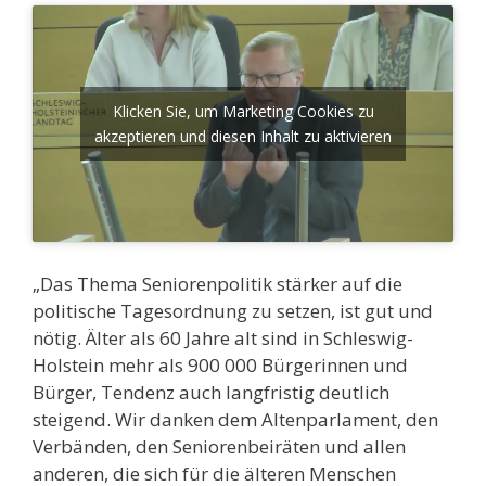
Klicken Sie, um Marketing Cookies zu
akzeptieren und diesen Inhalt zu aktivieren
„Das Thema Seniorenpolitik stärker auf die
politische Tagesordnung zu setzen, ist gut und
nötig. Älter als 60 Jahre alt sind in Schleswig-
Holstein mehr als 900 000 Bürgerinnen und
Bürger, Tendenz auch langfristig deutlich
steigend. Wir danken dem Altenparlament, den
Verbänden, den Seniorenbeiräten und allen
anderen, die sich für die älteren Menschen