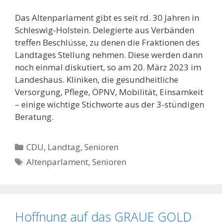
Das Altenparlament gibt es seit rd. 30 Jahren in
Schleswig-Holstein. Delegierte aus Verbänden
treffen Beschlüsse, zu denen die Fraktionen des
Landtages Stellung nehmen. Diese werden dann
noch einmal diskutiert, so am 20. März 2023 im
Landeshaus. Kliniken, die gesundheitliche
Versorgung, Pflege, ÖPNV, Mobilität, Einsamkeit
– einige wichtige Stichworte aus der 3-stündigen
Beratung.
Kategorien
CDU
,
Landtag
,
Senioren
Schlagwörter
Altenparlament
,
Senioren
Hoffnung auf das GRAUE GOLD