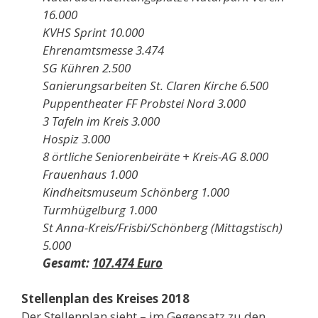
16.000
KVHS Sprint 10.000
Ehrenamtsmesse 3.474
SG Kühren 2.500
Sanierungsarbeiten St. Claren Kirche 6.500
Puppentheater FF Probstei Nord 3.000
3 Tafeln im Kreis 3.000
Hospiz 3.000
8 örtliche Seniorenbeiräte + Kreis-AG 8.000
Frauenhaus 1.000
Kindheitsmuseum Schönberg 1.000
Turmhügelburg 1.000
St Anna-Kreis/Frisbi/Schönberg (Mittagstisch)
5.000
Gesamt:
107.474 Euro
Stellenplan des Kreises 2018
Der Stellenplan sieht – im Gegensatz zu den