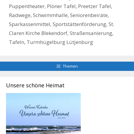
Puppentheater
,
Plöner Tafel
,
Preetzer Tafel
,
Radwege
,
Schwimmhalle
,
Seniorenbeiräte
,
Sparkassenmittel
,
Sportstättenförderung
,
St.
Claren Kirche Blekendorf
,
Straßensanierung
,
Tafeln
,
Turmhügelburg Lütjenburg
Themen
Unsere schöne Heimat