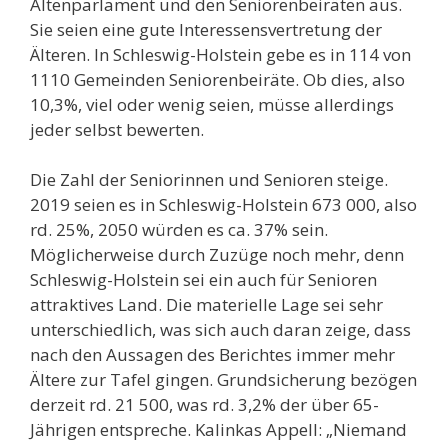
Altenparlament und den Seniorenbeiräten aus.
Sie seien eine gute Interessensvertretung der
Älteren. In Schleswig-Holstein gebe es in 114 von
1110 Gemeinden Seniorenbeiräte. Ob dies, also
10,3%, viel oder wenig seien, müsse allerdings
jeder selbst bewerten.
Die Zahl der Seniorinnen und Senioren steige.
2019 seien es in Schleswig-Holstein 673 000, also
rd. 25%, 2050 würden es ca. 37% sein.
Möglicherweise durch Zuzüge noch mehr, denn
Schleswig-Holstein sei ein auch für Senioren
attraktives Land. Die materielle Lage sei sehr
unterschiedlich, was sich auch daran zeige, dass
nach den Aussagen des Berichtes immer mehr
Ältere zur Tafel gingen. Grundsicherung bezögen
derzeit rd. 21 500, was rd. 3,2% der über 65-
Jährigen entspreche. Kalinkas Appell: „Niemand