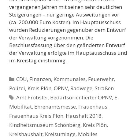
vergangenen Jahren mit seinen sehr deutlichen
Steigerungen – nur geringe Ausweitungen vor
(ca. 200.000 Euro Kosten). Im Hauptausschuss
wurden Reduzierungen gegenüber dem Entwurf
der Verwaltung vorgenommen. Die
Beschlussfassung über den geänderten Entwurf
der Verwaltung erfolgte im Hauptausschuss und
im Kreistag einstimmig.
Kategorien
CDU
,
Finanzen
,
Kommunales, Feuerwehr,
Polizei
,
Kreis Plön
,
ÖPNV
,
Radwege, Straßen
Schlagwörter
Amt Probstei
,
Bedarfsorientierter ÖPNV
,
E-
Mobilität
,
Ehrenamtsmesse
,
Frauenhaus
,
Frauenhaus Kreis Plön
,
Haushalt 2018
,
Kindheitsmuseum Schönberg
,
Kreis Plön
,
Kreishaushalt
,
Kreisumlage
,
Mobiles