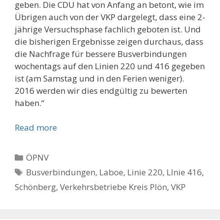
geben. Die CDU hat von Anfang an betont, wie im
Übrigen auch von der VKP dargelegt, dass eine 2-
jährige Versuchsphase fachlich geboten ist. Und
die bisherigen Ergebnisse zeigen durchaus, dass
die Nachfrage für bessere Busverbindungen
wochentags auf den Linien 220 und 416 gegeben
ist (am Samstag und in den Ferien weniger).
2016 werden wir dies endgültig zu bewerten
haben.“
Read more
Kategorien
ÖPNV
Schlagwörter
Busverbindungen
,
Laboe
,
Linie 220
,
LInie 416
,
Schönberg
,
Verkehrsbetriebe Kreis Plön
,
VKP