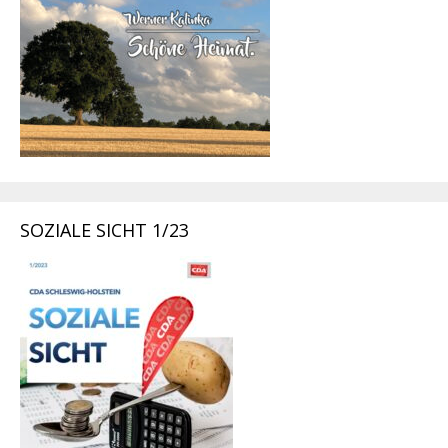
SOZIALE SICHT 1/23