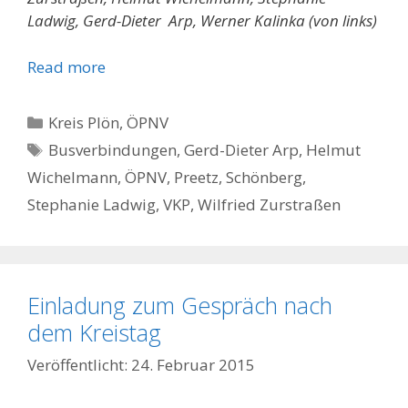
Ladwig, Gerd-Dieter Arp, Werner Kalinka (von links)
Read more
Kategorien
Kreis Plön
,
ÖPNV
Schlagwörter
Busverbindungen
,
Gerd-Dieter Arp
,
Helmut
Wichelmann
,
ÖPNV
,
Preetz
,
Schönberg
,
Stephanie Ladwig
,
VKP
,
Wilfried Zurstraßen
Einladung zum Gespräch nach
dem Kreistag
24. Februar 2015