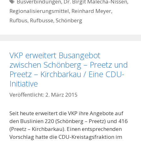
Schlagwörter
Busverbindungen
,
Dr. Birgit Malecha-Nissen
,
Regionalisierungsmittel
,
Reinhard Meyer
,
Rufbus
,
Rufbusse
,
Schönberg
VKP erweitert Busangebot
zwischen Schönberg – Preetz und
Preetz – Kirchbarkau / Eine CDU-
Initiative
2. März 2015
Seit heute erweitert die VKP ihre Angebote auf
den Buslinien 220 (Schönberg – Preetz) und 416
(Preetz – Kirchbarkau). Einen entsprechenden
Vorschlag hatte die CDU-Kreistagsfraktion im