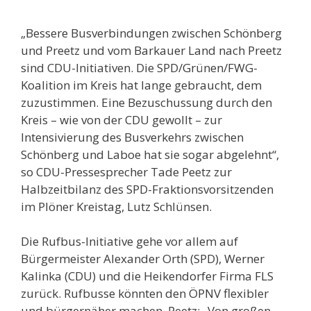
„Bessere Busverbindungen zwischen Schönberg
und Preetz und vom Barkauer Land nach Preetz
sind CDU-Initiativen. Die SPD/Grünen/FWG-
Koalition im Kreis hat lange gebraucht, dem
zuzustimmen. Eine Bezuschussung durch den
Kreis – wie von der CDU gewollt – zur
Intensivierung des Busverkehrs zwischen
Schönberg und Laboe hat sie sogar abgelehnt“,
so CDU-Pressesprecher Tade Peetz zur
Halbzeitbilanz des SPD-Fraktionsvorsitzenden
im Plöner Kreistag, Lutz Schlünsen.
Die Rufbus-Initiative gehe vor allem auf
Bürgermeister Alexander Orth (SPD), Werner
Kalinka (CDU) und die Heikendorfer Firma FLS
zurück. Rufbusse könnten den ÖPNV flexibler
und bürgernäher machen. Peetz: „Von großen