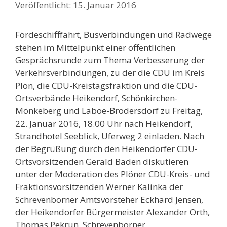
15. Januar 2016
Fördeschifffahrt, Busverbindungen und Radwege
stehen im Mittelpunkt einer öffentlichen
Gesprächsrunde zum Thema Verbesserung der
Verkehrsverbindungen, zu der die CDU im Kreis
Plön, die CDU-Kreistagsfraktion und die CDU-
Ortsverbände Heikendorf, Schönkirchen-
Mönkeberg und Laboe-Brodersdorf zu Freitag,
22. Januar 2016, 18.00 Uhr nach Heikendorf,
Strandhotel Seeblick, Uferweg 2 einladen. Nach
der Begrüßung durch den Heikendorfer CDU-
Ortsvorsitzenden Gerald Baden diskutieren
unter der Moderation des Plöner CDU-Kreis- und
Fraktionsvorsitzenden Werner Kalinka der
Schrevenborner Amtsvorsteher Eckhard Jensen,
der Heikendorfer Bürgermeister Alexander Orth,
Thomas Pekrun, Schrevenborner